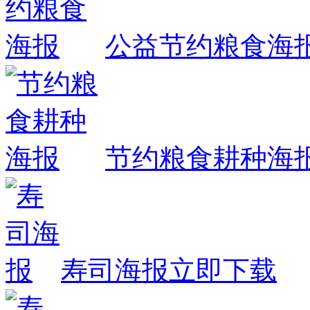
公益节约粮食海
节约粮食耕种海
寿司海报
立即下载