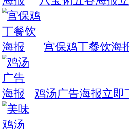
八宝粥五谷海报
立
宫保鸡丁餐饮海
鸡汤广告海报
立即