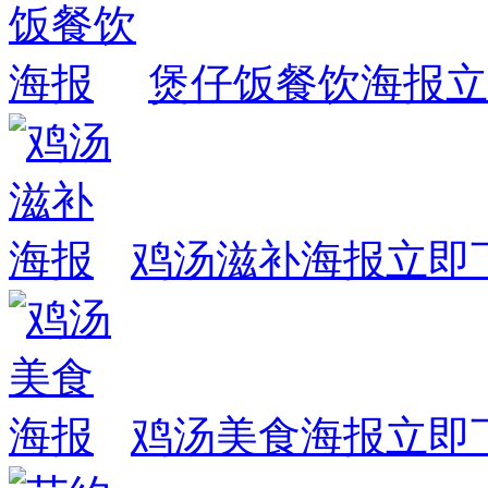
煲仔饭餐饮海报
立
鸡汤滋补海报
立即
鸡汤美食海报
立即