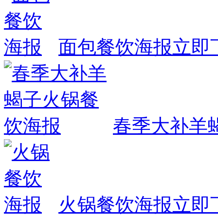
面包餐饮海报
立即
春季大补羊
火锅餐饮海报
立即