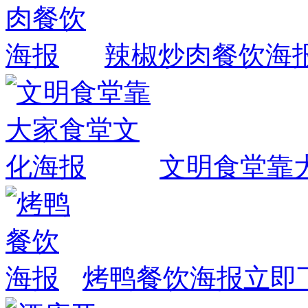
辣椒炒肉餐饮海
文明食堂靠
烤鸭餐饮海报
立即