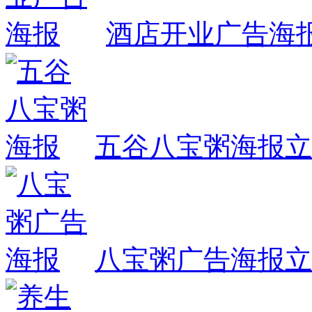
酒店开业广告海
五谷八宝粥海报
立
八宝粥广告海报
立