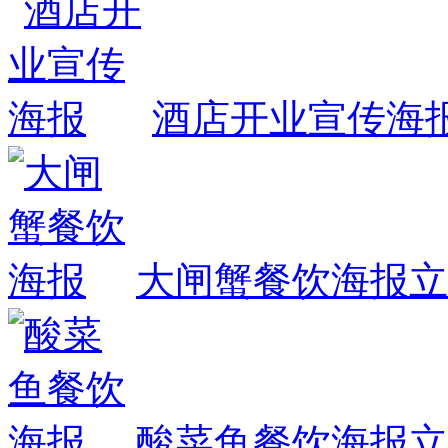
酒店开业宣传海
大闸蟹餐饮海报
立
酸菜鱼餐饮海报
立