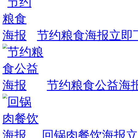
节约粮食海报
立即
节约粮食公益海
回锅肉餐饮海报
立