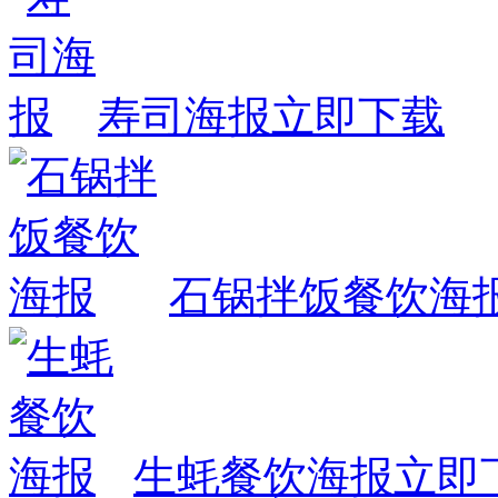
寿司海报
立即下载
石锅拌饭餐饮海
生蚝餐饮海报
立即