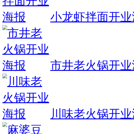
小龙虾拌面开业
市井老火锅开业
川味老火锅开业