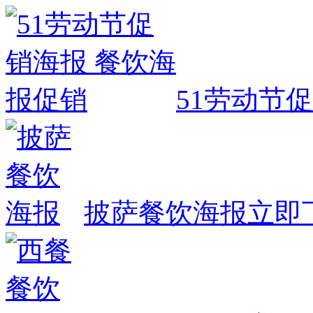
51劳动节
披萨餐饮海报
立即