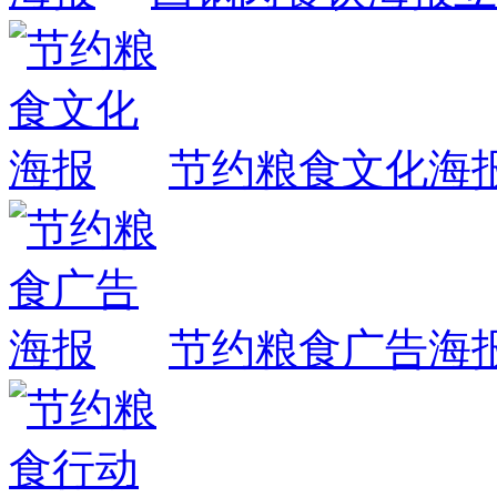
节约粮食文化海
节约粮食广告海