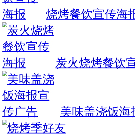
烧烤餐饮宣传海
炭火烧烤餐饮
美味盖浇饭海