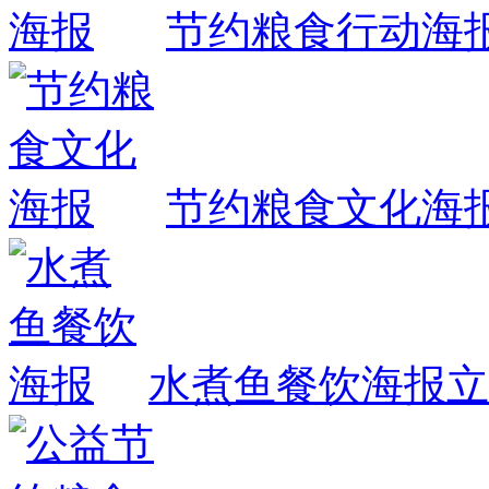
节约粮食行动海
节约粮食文化海
水煮鱼餐饮海报
立