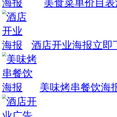
美食菜单价目表
酒店开业海报
立即
美味烤串餐饮海