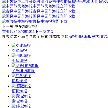
中央城市工作会议
中元节民俗海报
立即下载
古风中元节海报
立即下载
国风中元节海报
立即下载
瑜伽招生海报
立即下载
下一页 更多精彩作品
首页
1
2
3
4
5
6
7
8
9
10
11
下一页
尾页
搜索结果不满意？换个搜索词试试
党建海报
部队海报
民族团结
党建海报
部队海报
民族团结海报
征兵海报
招聘海报
廉洁海报