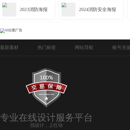
2023消防海报
2024消防安全海报
小区消防安全海报
2024消防月海报
最新素材
热门标签
网站导航
账号充
校园消防海报
消防公益海报
安全消防海报
消防演练海报
全民消防生命至上海报
2024消防海报
专业在线设计服务平台
找设计，上红动
校园消防安全知识海报
2024年消防宣