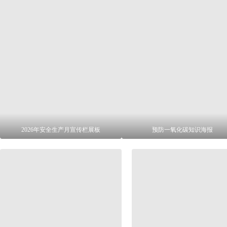
2026年安全生产月宣传栏展板
预防一氧化碳知识海报