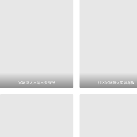
家庭防火三清三关海报
社区家庭防火知识海报