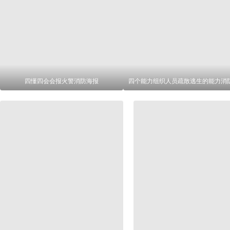
四懂四会会报火警消防海报