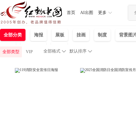
首页
AI出图
更多
全部分类
海报
展板
挂画
制度
背景图
PPT
产品设计
日历
全部格式

默认排序

全部类型
VIP