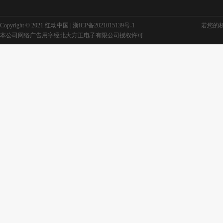
Copyright © 2021 红动中国 |
浙ICP备2021015139号-1
若您的权利
居民消防安全海报
中国消防海报
本公司网络广告用字经北大方正电子有限公司授权许可