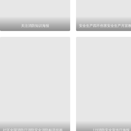
关注消防知识海报
社区全国消防日消防安全消防标语挂画设计
119消防安全宣传日海报