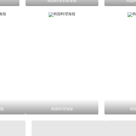
韩国料理美食海报
韩国
报
韩国料理海报
韩