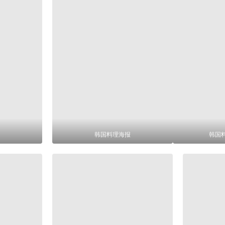
韩国料理海报
韩国