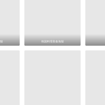
报
韩国料理美食海报