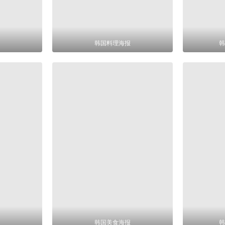
韩国料理海报
韩
韩国美食海报
韩