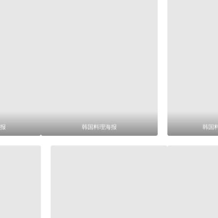
报
韩国料理海报
韩国