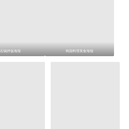
石锅拌饭海报
韩国料理美食海报