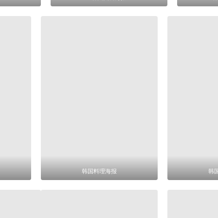
韩国料理海报
韩