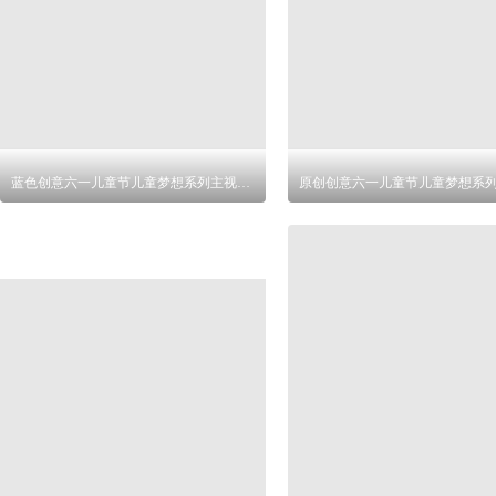
蓝色创意六一儿童节儿童梦想系列主视觉背景