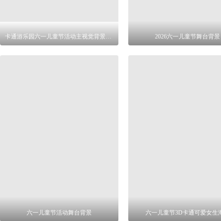
卡通游乐园六一儿童节活动主视觉背景设计
2026六一儿童节舞台背景
六一儿童节活动舞台背景
六一儿童节3D卡通可爱女生