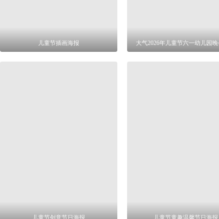
儿童节插画海报
大气2026年儿童节六一幼儿园
儿童节创意节日海报
儿童节童趣温馨节日海报