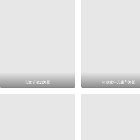
儿童节治愈海报
61致童年儿童节海报