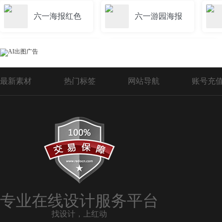
六一海报红色
六一游园海报
蛋糕店六一海报
六一儿童海报背景
最新素材
热门标签
网站导航
账号充
儿童六一海报
学校六一海报
创意六一海报
六一玩具海报
六一招生海报
六一童梦飞扬创意海报
专业在线设计服务平台
找设计，上红动
六一运动会海报
六一嘉年华海报