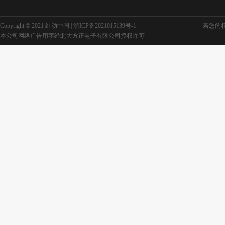
Copyright © 2021 红动中国 |
浙ICP备2021015139号-1
若您的权利
本公司网络广告用字经北大方正电子有限公司授权许可