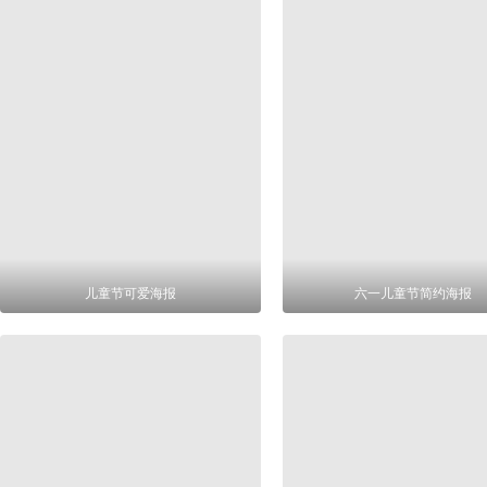
儿童节可爱海报
六一儿童节简约海报