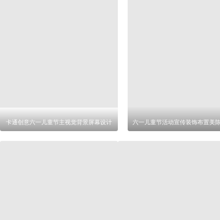
卡通创意六一儿童节主视觉背景屏幕设计