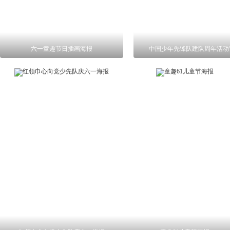
六一童趣节日插画海报
中国少年先锋队建队周年活动