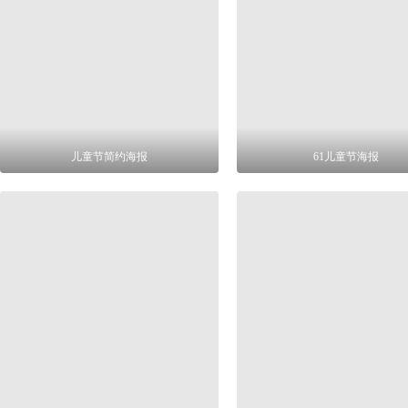
儿童节简约海报
61儿童节海报