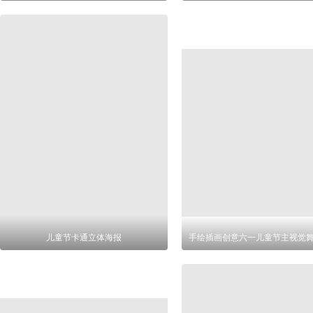
儿童节卡通立体海报