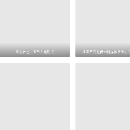
童心梦想儿童节主题海报
儿童节商超促销新媒体首图封