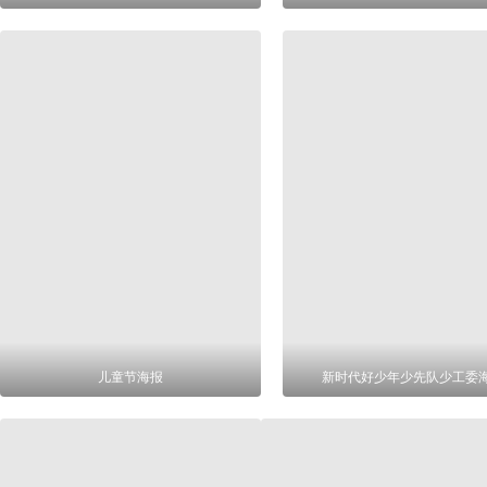
儿童节海报
新时代好少年少先队少工委