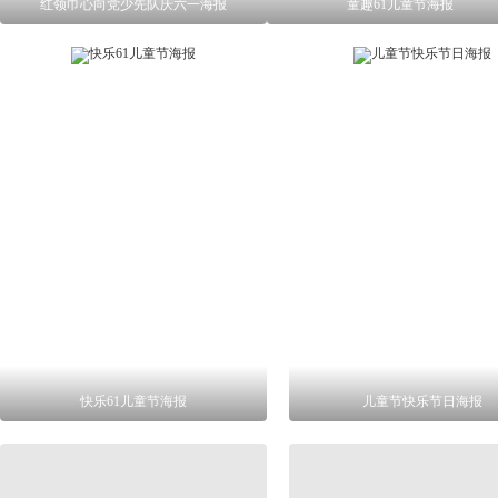
红领巾心向党少先队庆六一海报
童趣61儿童节海报
快乐61儿童节海报
儿童节快乐节日海报