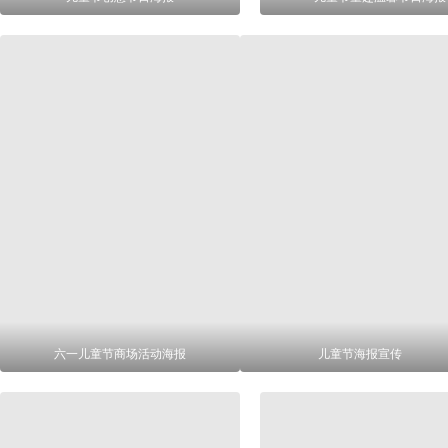
六一儿童节商场活动海报
儿童节海报宣传