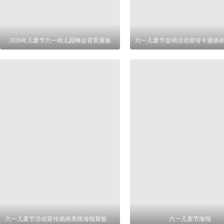
2026年儿童节六一幼儿园晚会背景展板
六一儿童节活动宣传插画美陈海报展板物料
六一儿童节海报