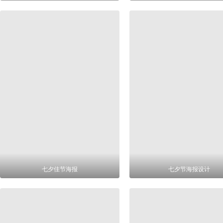
七夕佳节海报
七夕节海报设计