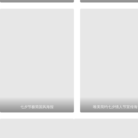
七夕节极简国风海报
唯美简约七夕情人节宣传海