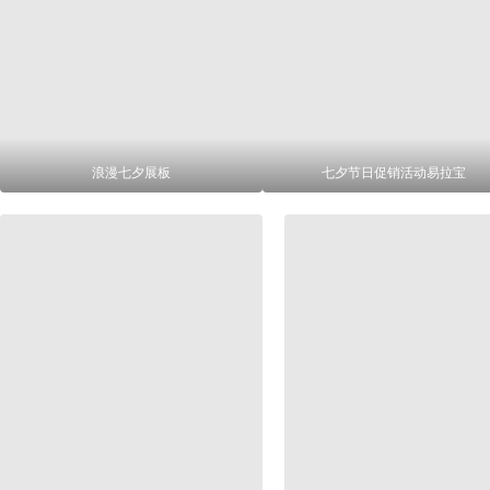
浪漫七夕展板
七夕节日促销活动易拉宝