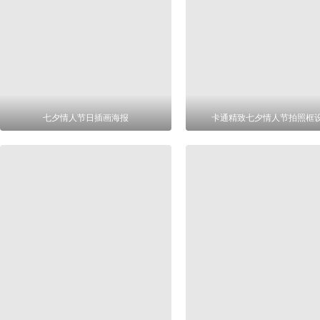
七夕情人节日插画海报
卡通精致七夕情人节拍照框