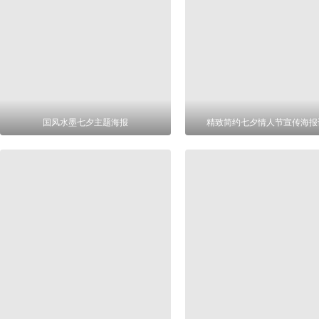
国风水墨七夕主题海报
精致简约七夕情人节宣传海报