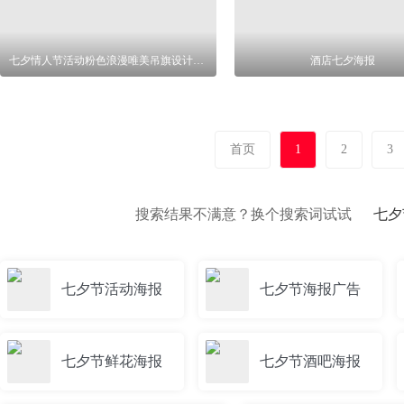
七夕情人节活动粉色浪漫唯美吊旗设计素材
酒店七夕海报
首页
1
2
3
搜索结果不满意？换个搜索词试试
七夕
七夕节活动海报
七夕节海报广告
七夕节鲜花海报
七夕节酒吧海报