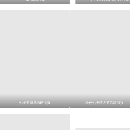
七夕节国风插画海报
粉色七夕情人节活动海报