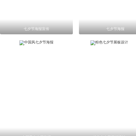
七夕节海报宣传
七夕节海报