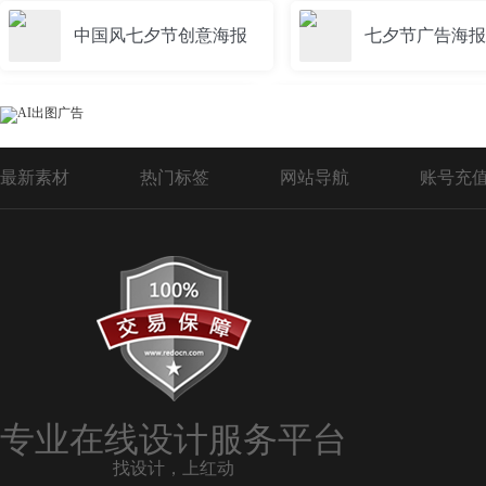
中国风七夕节创意海报
七夕节广告海报
七夕节海报淘宝电商
七夕节浪漫海报
最新素材
热门标签
网站导航
账号充
七夕节海报中国风
服装七夕节海报
七夕节海报图片素材
清新七夕节海报
七夕节女装海报
节日海报七夕节
专业在线设计服务平台
找设计，上红动
七夕节家电海报
七夕节购物海报