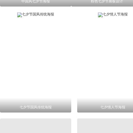
中国风七夕节海报
粉色七夕节展板设计
七夕节国风传统海报
七夕情人节海报