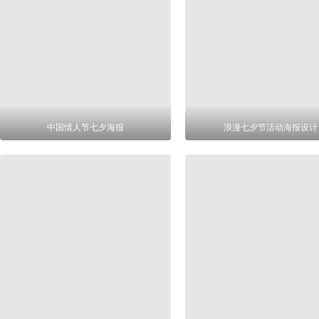
中国情人节七夕海报
浪漫七夕节活动海报设计