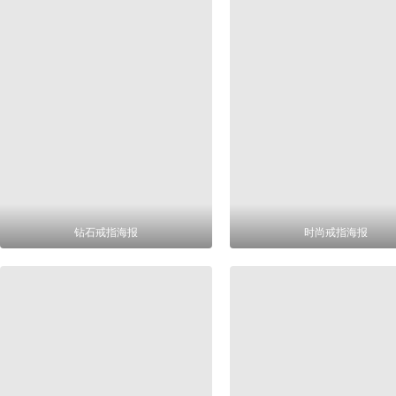
钻石戒指海报
时尚戒指海报