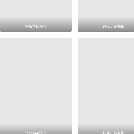
钻戒宣传海报
钻戒促销海报
招聘精英海报
招聘广告海报