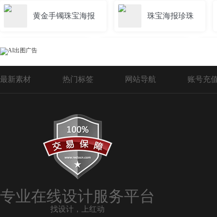
黄金手镯珠宝海报
珠宝海报珍珠
金色珠宝海报
珠宝红色海报
最新素材
热门标签
网站导航
账号充
珠宝蓝色海报
珠宝周年庆海报
创意珠宝海报
珠宝创意海报
双十一珠宝海报
珠宝招商海报
专业在线设计服务平台
找设计，上红动