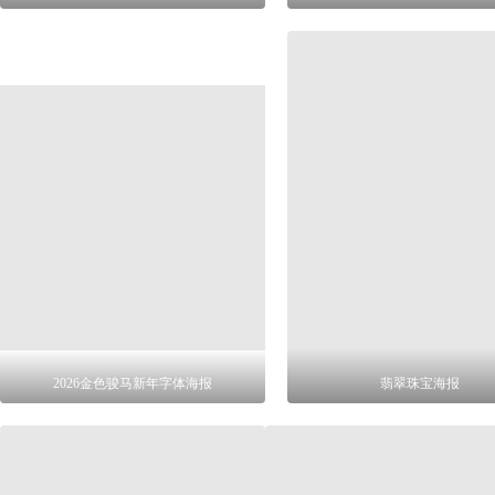
2026金色骏马新年字体海报
翡翠珠宝海报