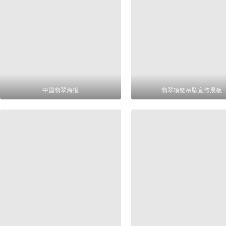
中国翡翠海报
翡翠项链吊坠宣传展板