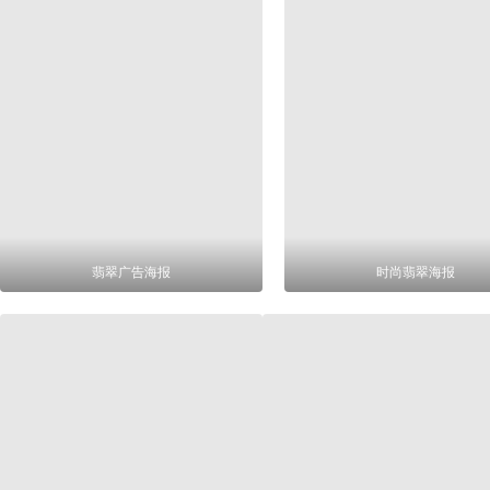
翡翠广告海报
时尚翡翠海报