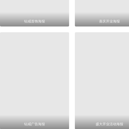
钻戒首饰海报
喜庆开业海报
钻戒广告海报
盛大开业活动海报