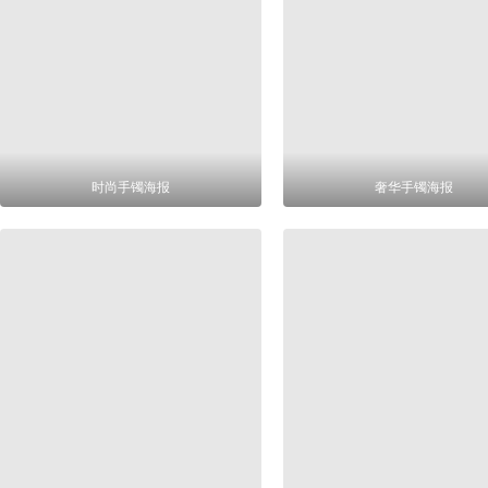
时尚手镯海报
奢华手镯海报