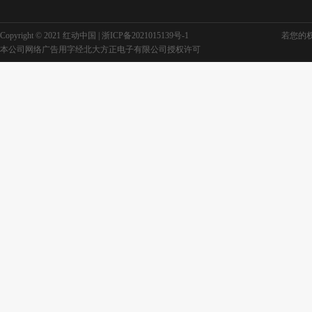
Copyright © 2021 红动中国 |
浙ICP备2021015139号-1
若您的权利
本公司网络广告用字经北大方正电子有限公司授权许可