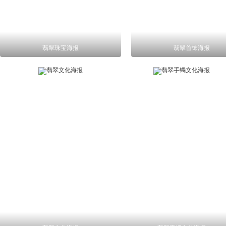
翡翠珠宝海报
翡翠首饰海报