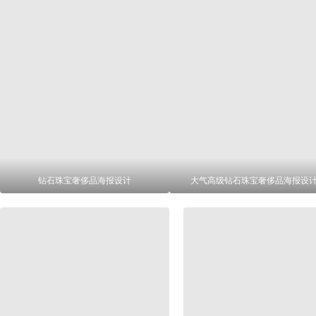
钻石珠宝奢侈品海报设计
大气高级钻石珠宝奢侈品海报设