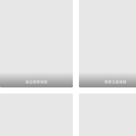
新品翡翠海报
翡翠玉器海报