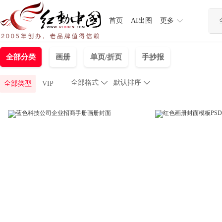
首页
AI出图
更多
全部分类
画册
单页/折页
手抄报
全部格式

默认排序

全部类型
VIP