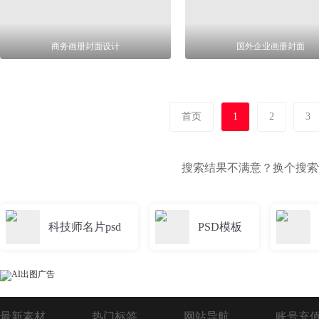
商务画册封面设计
国外企业画册封面
首页
1
2
3
搜索结果不满意？换个搜
科技师名片psd
PSD模板
最新素材
热门标签
网站导航
账号充