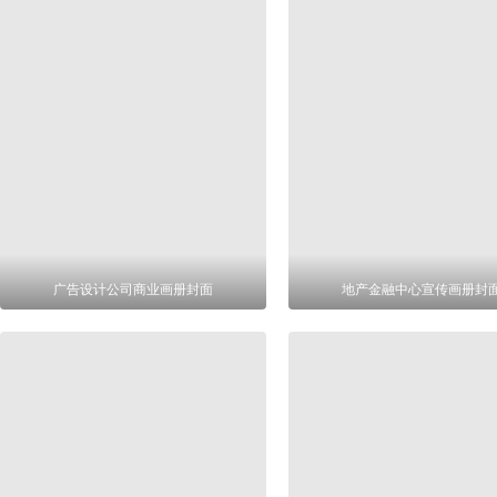
广告设计公司商业画册封面
地产金融中心宣传画册封