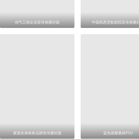
供气工程企业宣传画册封面
中国风悉尼歌剧院宣传画册
展望未来商务品牌宣传册封面
蓝色画册素材PSD