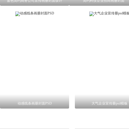
蓝色简约商务公司宣传画册封面设计
简约科技企业招商画册封面
动感线条画册封面PSD
大气企业宣传册psd模板