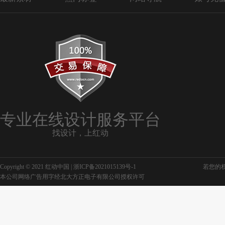
专业在线设计服务平台
找设计，上红动
Copyright © 2021 红动中国 |
浙ICP备2021015139号-1
若您的权利
本公司网络广告用字经北大方正电子有限公司授权许可