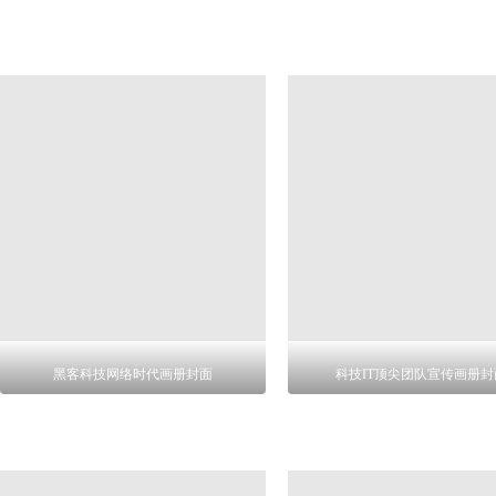
黑客科技网络时代画册封面
科技IT顶尖团队宣传画册封