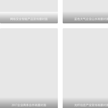
网络安全智能产品宣传册封面
蓝色大气企业山水画册封
2017企业商务合作画册封面
光纤信息产业宣传画册封