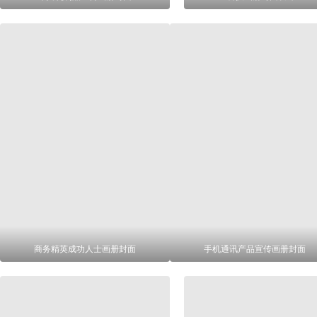
商务精英成功人士画册封面
手机通讯产品宣传画册封面