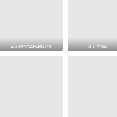
蓝色创意大气宣传册画册封面
宣传册封面设计