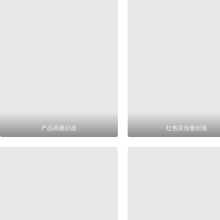
产品画册封面
红色宣传册封面