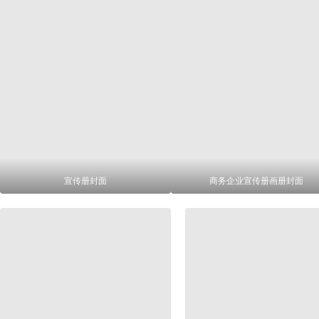
宣传册封面
商务企业宣传册画册封面