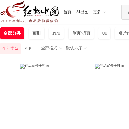
首页
AI出图
更多
全部分类
画册
PPT
单页/折页
UI
名片
全部格式

默认排序

全部类型
VIP