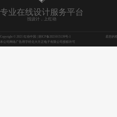
专业在线设计服务平台
找设计，上红动
公司产品宣传
产品宣传ppt模板
Copyright © 2021 红动中国 |
浙ICP备2021015139号-1
若您的权利
本公司网络广告用字经北大方正电子有限公司授权许可