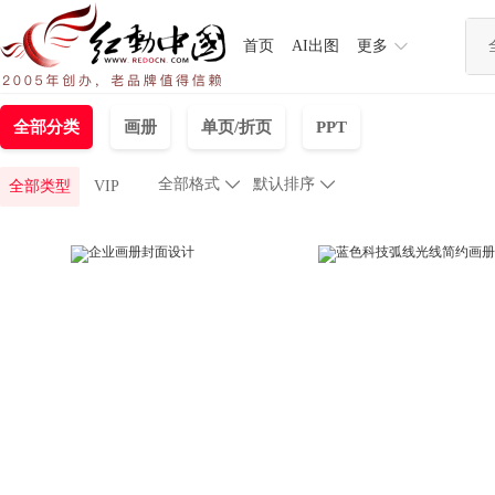
首页
AI出图
更多
全部分类
画册
单页/折页
PPT
全部格式

默认排序

全部类型
VIP