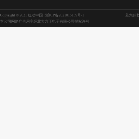
Copyright © 2021 红动中国 |
浙ICP备2021015139号-1
若您的权利
本公司网络广告用字经北大方正电子有限公司授权许可