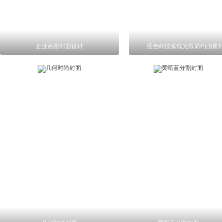
企业画册封面设计
蓝色科技弧线光线简约画册