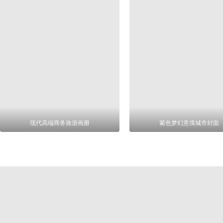
现代高端商务旅游画册
紫色梦幻意境城市封面