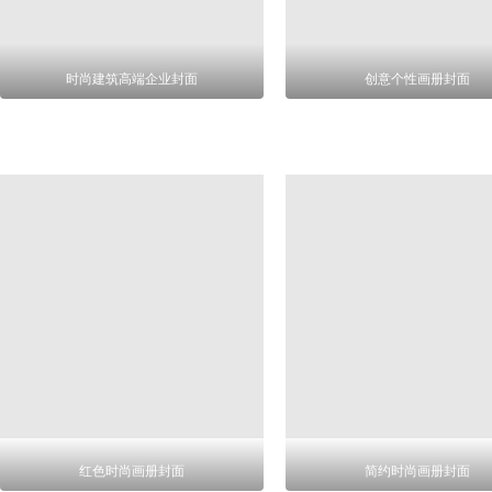
时尚建筑高端企业封面
创意个性画册封面
红色时尚画册封面
简约时尚画册封面