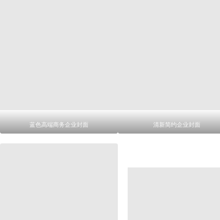
蓝色高端商务企业封面
清新简约企业封面