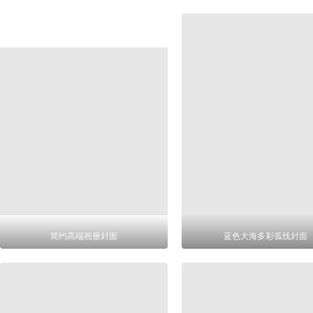
简约高端画册封面
蓝色大海多彩弧线封面