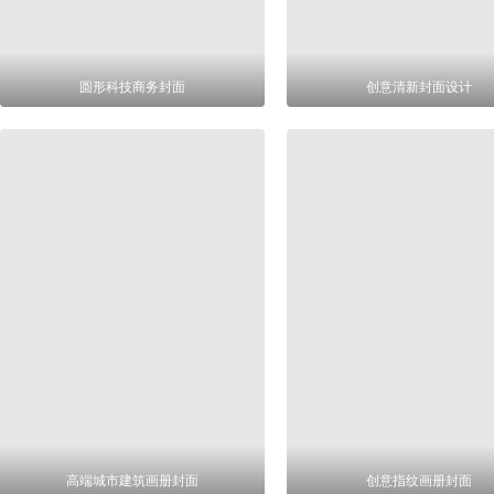
圆形科技商务封面
创意清新封面设计
高端城市建筑画册封面
创意指纹画册封面