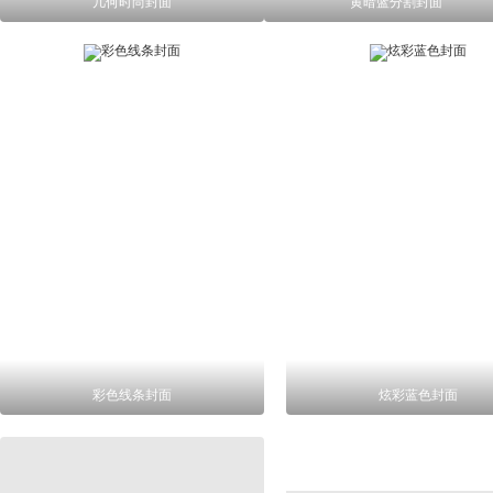
几何时尚封面
黄暗蓝分割封面
彩色线条封面
炫彩蓝色封面