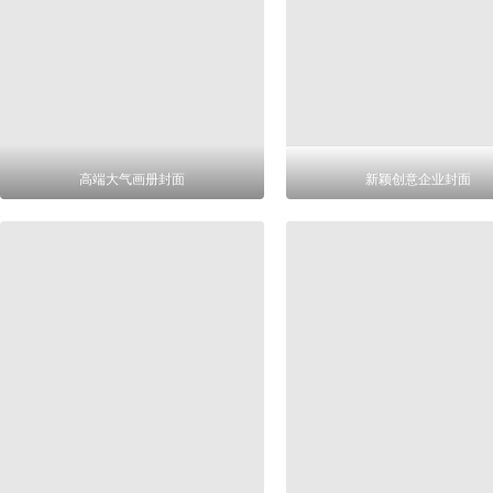
高端大气画册封面
新颖创意企业封面