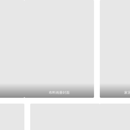
布料画册封面
家