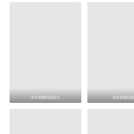
布艺画册封面设计
布艺画册封面