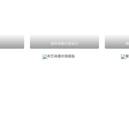
婚庆画册封面设计
婚