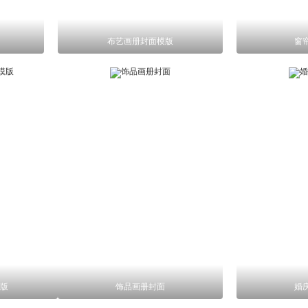
布艺画册封面模版
窗
版
饰品画册封面
婚