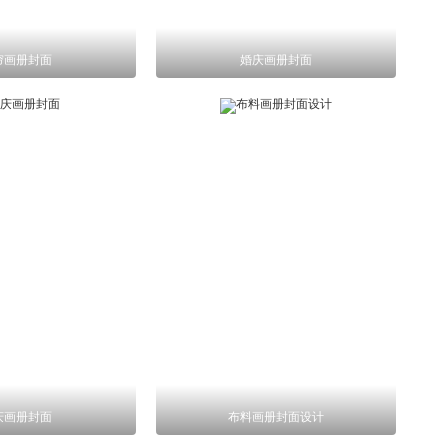
帘画册封面
婚庆画册封面
庆画册封面
布料画册封面设计