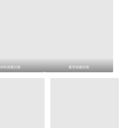
布料画册封面
窗帘画册封面