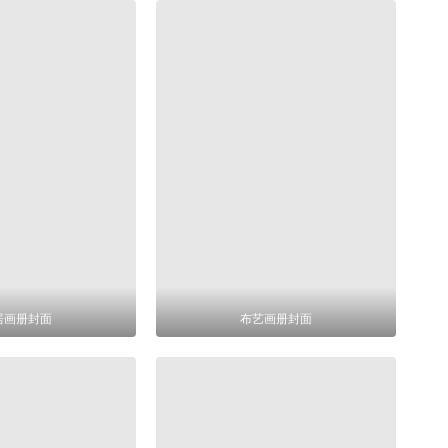
居画册封面
布艺画册封面