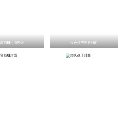
庆画册封面设计
红色婚庆画册封面