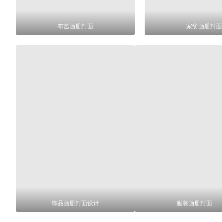
布艺画册封面
家纺画册封面
饰品画册封面设计
服装画册封面