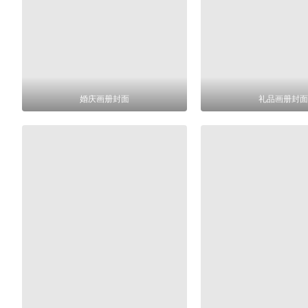
婚庆画册封面
礼品画册封面