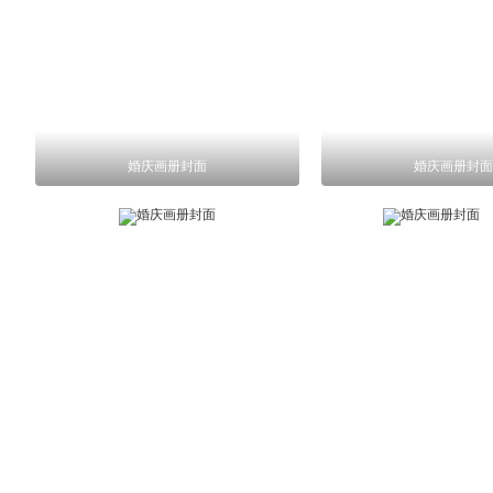
婚庆画册封面
婚庆画册封面