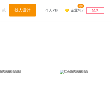
5折
或
找人设计
个人VIP
企业VIP
登录