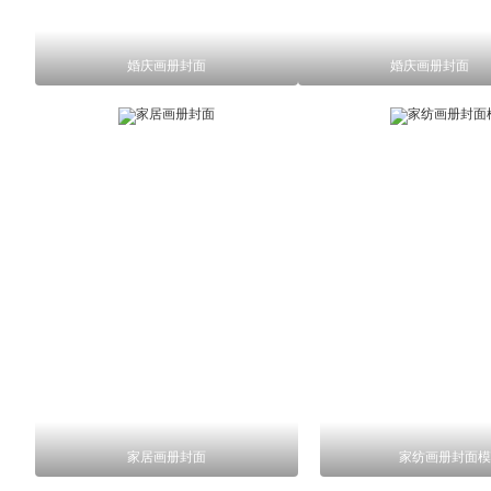
婚庆画册封面
婚庆画册封面
家居画册封面
家纺画册封面模