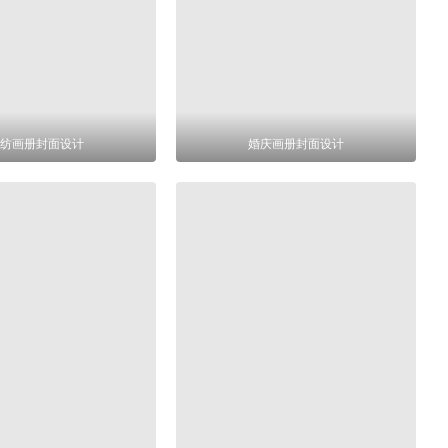
纺画册封面设计
婚庆画册封面设计