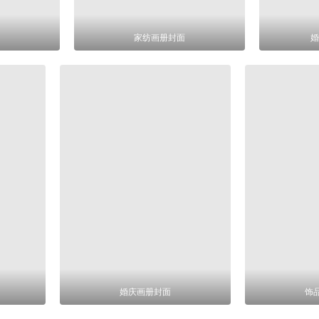
家纺画册封面
婚
婚庆画册封面
饰