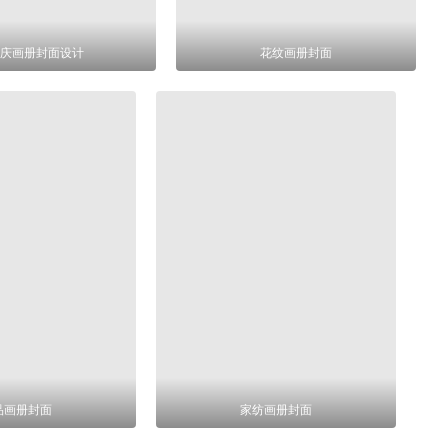
庆画册封面设计
花纹画册封面
品画册封面
家纺画册封面