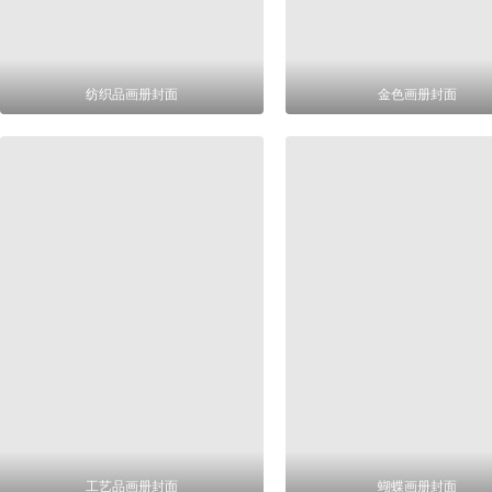
纺织品画册封面
金色画册封面
工艺品画册封面
蝴蝶画册封面