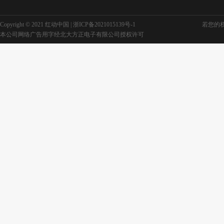
Copyright © 2021 红动中国 |
浙ICP备2021015139号-1
若您的权利
本公司网络广告用字经北大方正电子有限公司授权许可