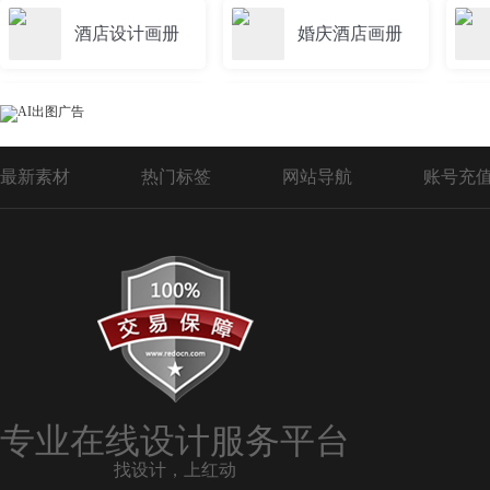
酒店设计画册
婚庆酒店画册
服务酒店画册
酒店画册排版
最新素材
热门标签
网站导航
账号充
酒店客房用品画册
度假酒店画册
温泉酒店画册
酒店会议画册
中国风酒店画册
酒店画册内页
专业在线设计服务平台
找设计，上红动