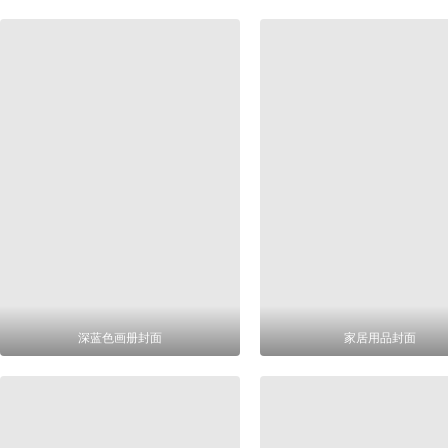
深蓝色画册封面
家居用品封面