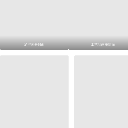
足浴画册封面
工艺品画册封面