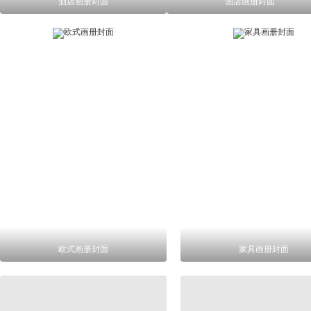
酒店画册封面
酒店画册封面
欧式画册封面
家具画册封面