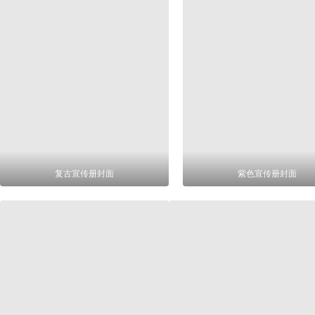
复古宣传册封面
紫色宣传册封面