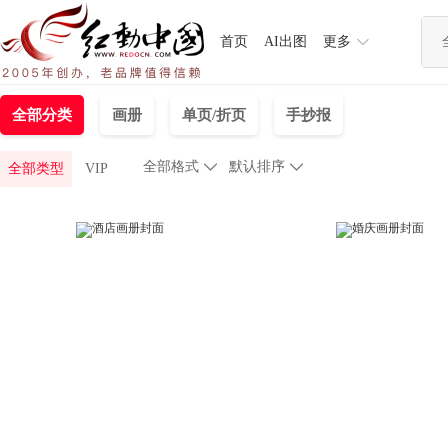
首页
AI出图
更多
全部分类
画册
单页/折页
手抄报
全部格式

默认排序

全部类型
VIP