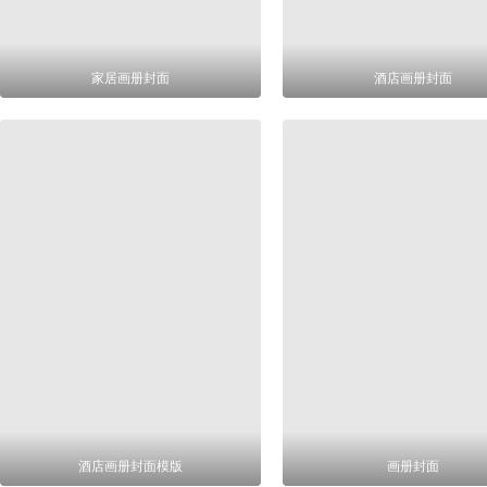
家居画册封面
酒店画册封面
酒店画册封面模版
画册封面