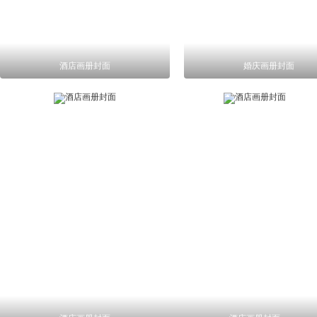
酒店画册封面
婚庆画册封面