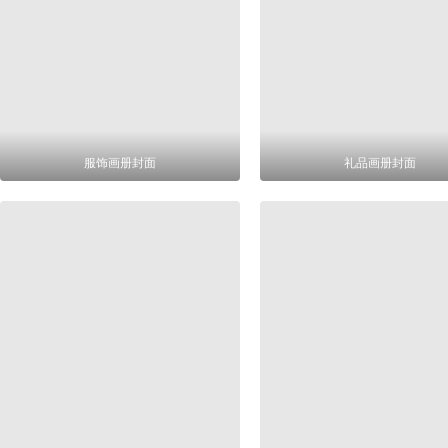
服饰画册封面
礼品画册封面