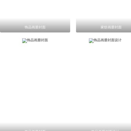
饰品画册封面
家纺画册封面