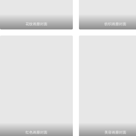
花纹画册封面
纺织画册封面
红色画册封面
美容画册封面