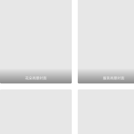
花朵画册封面
服装画册封面