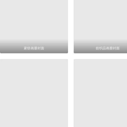
家纺画册封面
纺织品画册封面