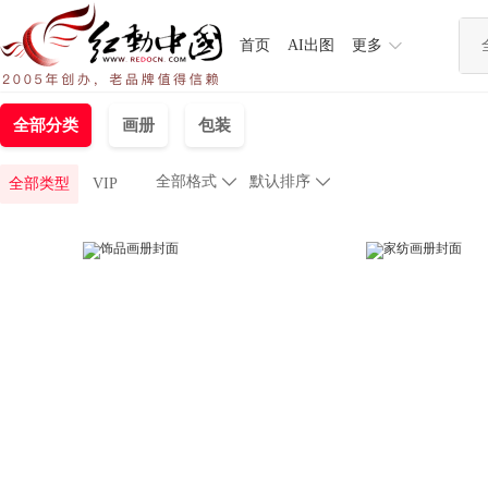
首页
AI出图
更多
全部分类
画册
包装
全部格式

默认排序

全部类型
VIP