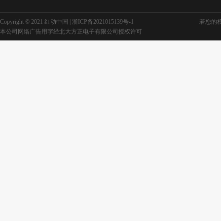
Copyright © 2021 红动中国 |
浙ICP备2021015139号-1
若您的权利
本公司网络广告用字经北大方正电子有限公司授权许可