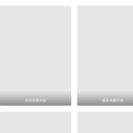
家纺画册封面
服装画册封面