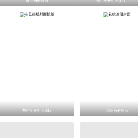
饰品画册封面
饰品画册封面设计
布艺画册封面模版
花纹画册封面