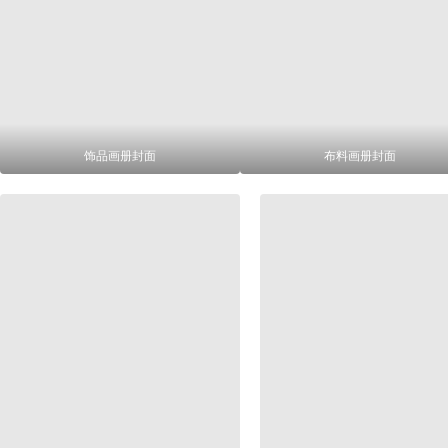
饰品画册封面
布料画册封面