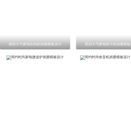
精美大气家电吹风机画册模板设计
原创大气家电榨汁机画册模板