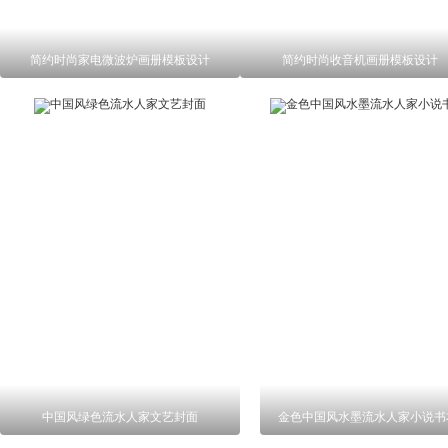
简约时尚家电微波炉画册模板设计
简约时尚收音机画册模板设计
中国风绿色流水人家文艺封面
金色中国风水墨流水人家小说书