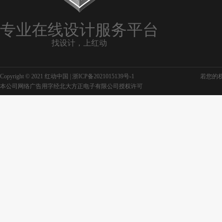
专业在线设计服务平台
找设计，上红动
Copyright © 2021 红动中国 |
浙ICP备2021015139号-1
若您的权利
本公司网络广告用字经北大方正电子有限公司授权许可