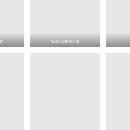
面
装饰公司画册封面