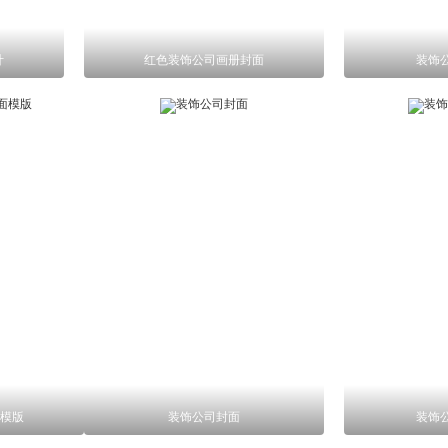
计
红色装饰公司画册封面
装饰
模版
装饰公司封面
装饰