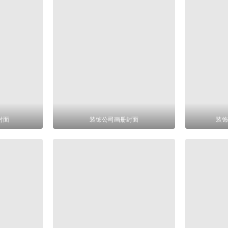
封面
装饰公司画册封面
装饰