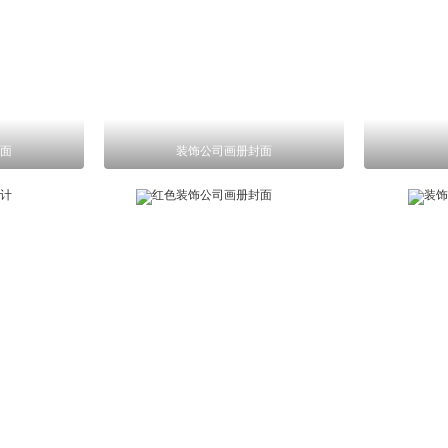
面
装饰公司画册封面