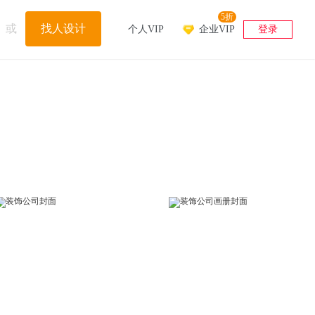
5折
或
找人设计
个人VIP
企业VIP
登录