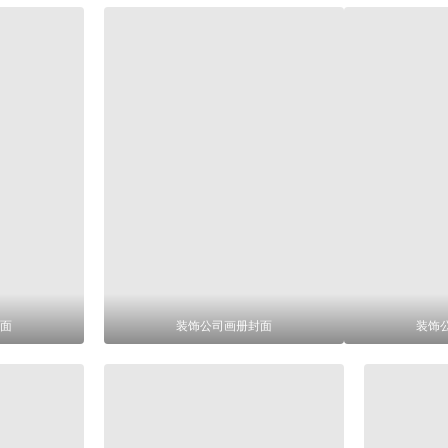
面
装饰公司画册封面
装饰