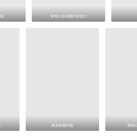
面
装饰公司画册封面设计
计
展览画册封面
装饰