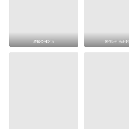
装饰公司封面
装饰公司画册封