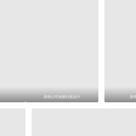
装饰公司画册封面设计
装