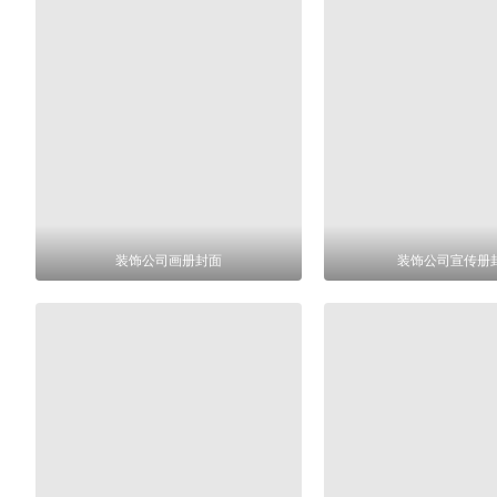
装饰公司画册封面
装饰公司宣传册