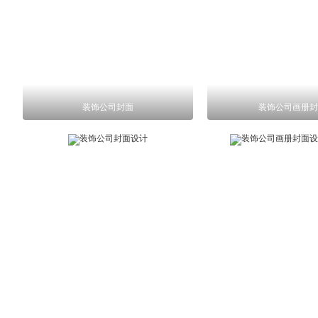
装饰公司封面
装饰公司画册封