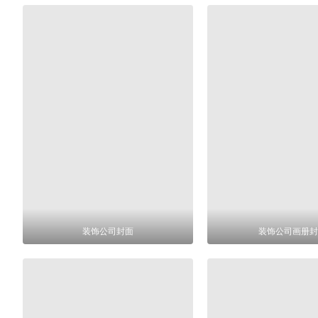
装饰公司封面
装饰公司画册封