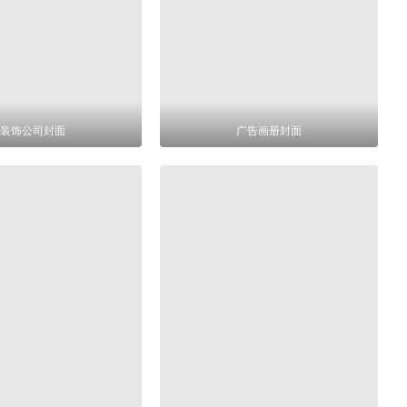
装饰公司封面
广告画册封面