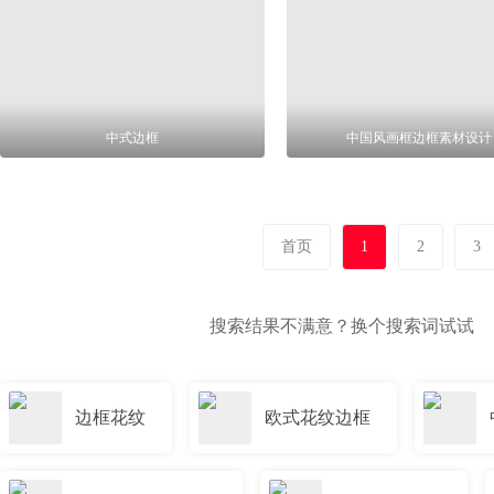
中式边框
中国风画框边框素材设计
首页
1
2
3
搜索结果不满意？换个搜索词试试
边框花纹
欧式花纹边框