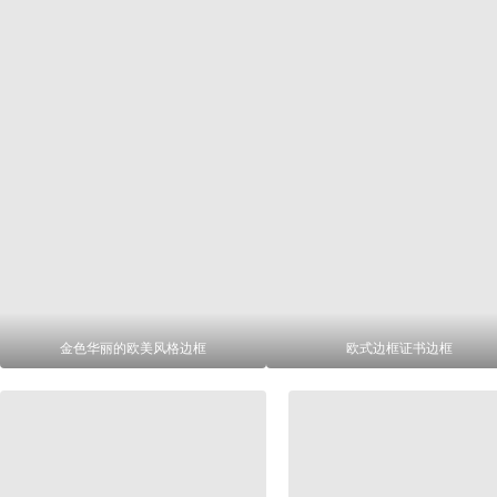
金色华丽的欧美风格边框
欧式边框证书边框