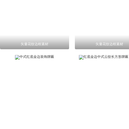
矢量花纹边框素材
矢量花纹边框素材