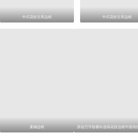
中式花纹古风边框
中式花纹古风边框
麦穗边框