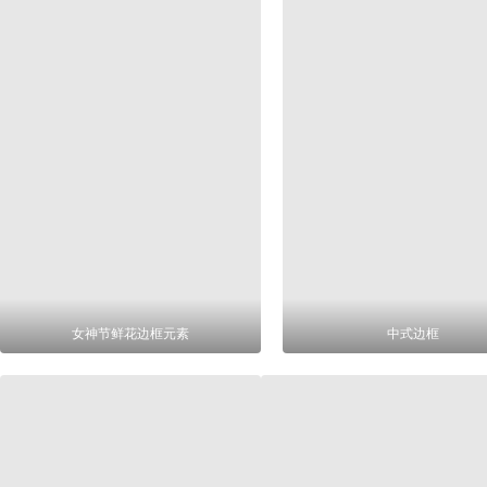
女神节鲜花边框元素
中式边框