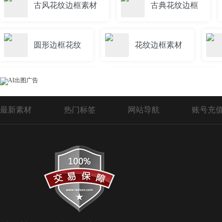
古风花纹边框素材
古典花纹边框
圆形边框花纹
花纹边框素材
ps花纹边框素材
中式花纹边框素材
最新素材
热门标签
网站导航
账号充
花纹花边框
中国传统花纹边框
艺术花纹边框
复古边框证书奖状花纹
中国风边框花纹
奖状边框花纹