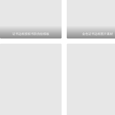
证书边框授权书防伪纹模板
金色证书边框图片素材