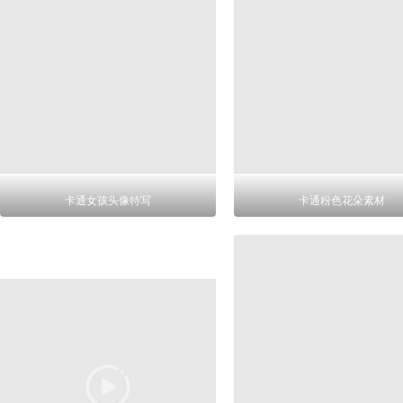
卡通女孩头像特写
卡通粉色花朵素材