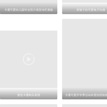
卡通可爱幼儿园毕业照片墙宣传栏展板
穿裙子的可爱兔子玩偶
黄色卡通狗头表情
卡通可爱开学季活动布置拍照框