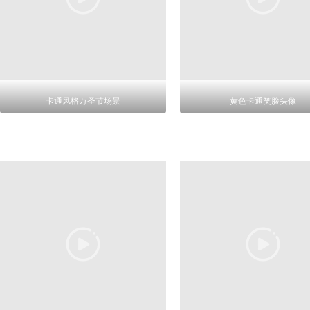
卡通风格万圣节场景
黄色卡通笑脸头像