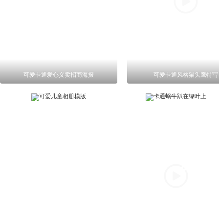
可爱卡通爱心义卖招商海报
可爱卡通风格猫头鹰特写