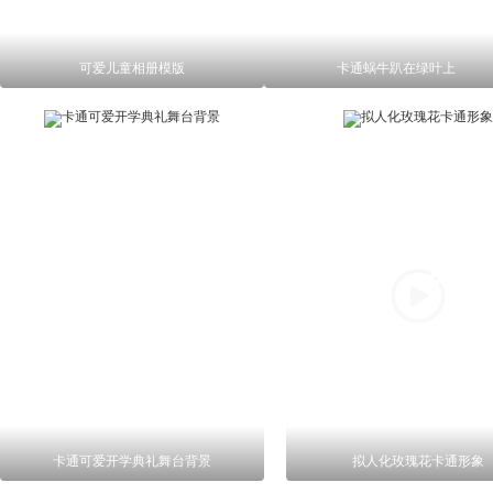
可爱儿童相册模版
卡通蜗牛趴在绿叶上
卡通可爱开学典礼舞台背景
拟人化玫瑰花卡通形象