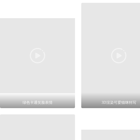
绿色卡通笑脸表情
3D渲染可爱猫咪特写