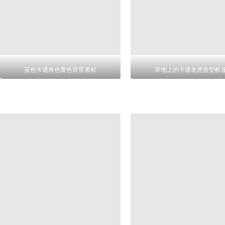
蓝色卡通角色黄色背景素材
草地上的卡通老虎造型帐