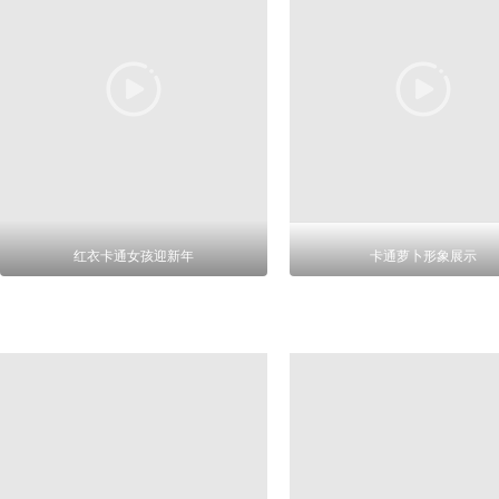
红衣卡通女孩迎新年
卡通萝卜形象展示