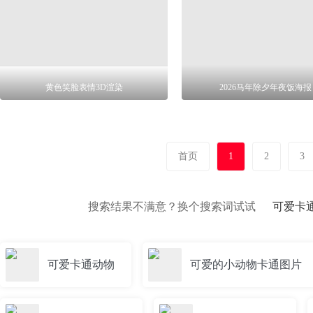
黄色笑脸表情3D渲染
2026马年除夕年夜饭海报
首页
1
2
3
搜索结果不满意？换个搜索词试试
可爱卡
可爱卡通动物
可爱的小动物卡通图片