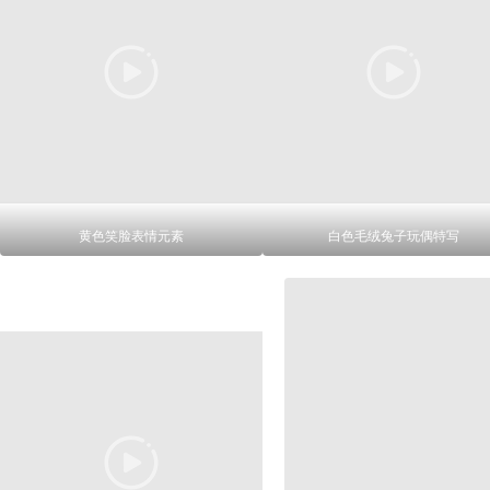
黄色笑脸表情元素
白色毛绒兔子玩偶特写