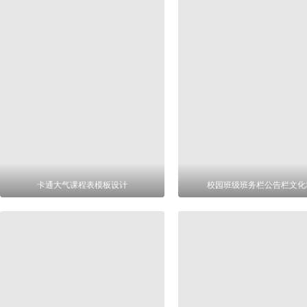
卡通大气课程表模板设计
校园班级班务栏公告栏文化