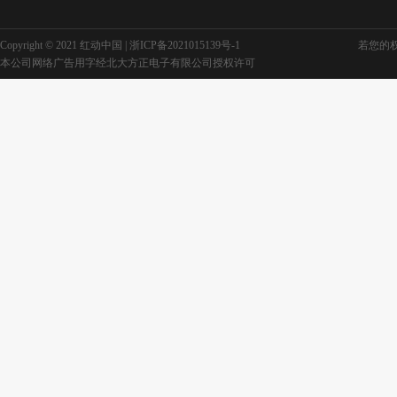
Copyright © 2021 红动中国 |
浙ICP备2021015139号-1
若您的权利
本公司网络广告用字经北大方正电子有限公司授权许可