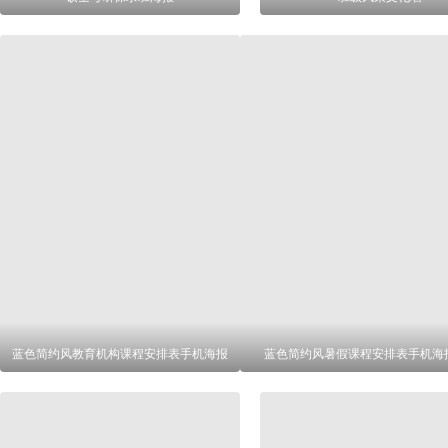
蓝色简约风教育机构课程安排表手机海报
蓝色简约风暑假课程安排表手机海