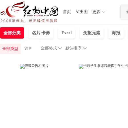
首页
AI出图
更多
全部分类
名片|卡券
Excel
免抠元素
海报
易拉宝
视频
全部格式

默认排序

全部类型
VIP