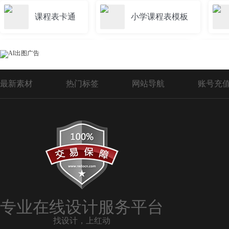
课程表卡通
小学课程表模板
幼儿园课程表
健身课程表
最新素材
热门标签
网站导航
账号充
舞蹈课程表
课程表模板下载
高中课程表模板
PSD课程表设计模板
创意课程表
瑜伽课程表模板
专业在线设计服务平台
找设计，上红动
培训班课程表