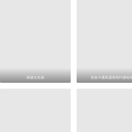
班级文化墙
彩色卡通风漫画简约课程