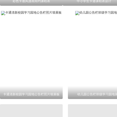
彩色卡通风漫画简约课程表
中小学生卡通课程表设计
卡通清新校园学习园地公告栏照片墙展板
幼儿园公告栏班级学习园地