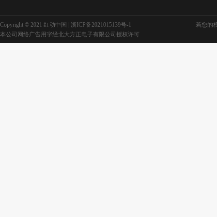
Copyright © 2021 红动中国 |
浙ICP备2021015139号-1
若您的权利
本公司网络广告用字经北大方正电子有限公司授权许可