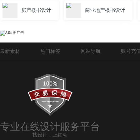
房产楼书设计
商业地产楼书设计
高档楼书设计
折页楼书设计
最新素材
热门标签
网站导航
账号充
中国风房地产楼书设计模板
中国水墨风
欧式房产楼书设计
房地产设计楼书
公馆楼书设计
楼书内页设计
专业在线设计服务平台
找设计，上红动
高档商业楼书设计
楼书排版设计