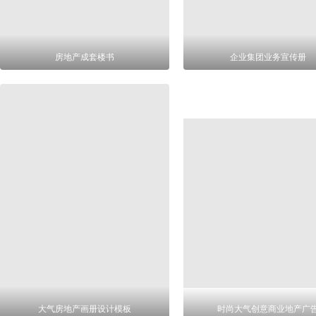
房地产成套楼书
企业集团业务宣传册
大气房地产画册设计模板
时尚大气创意商业地产广