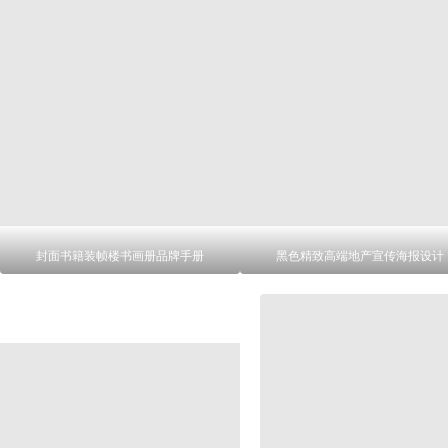
封面书籍装帧楼书画册品牌手册
黑色精致高端地产宣传海报设计