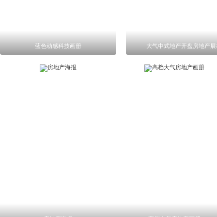
蓝色动感科技画册
大气中式地产开盘房地产展