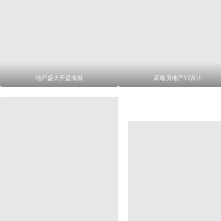
地产盛大开盘海报
高端房地产VI设计