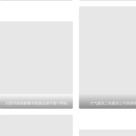
封面书籍装帧楼书画册品牌手册VI样机
大气建筑工程建筑公司画册