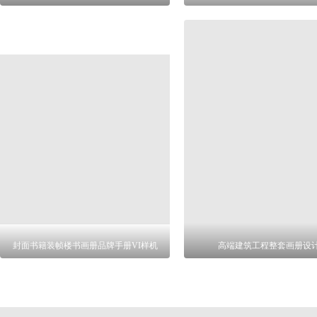
封面书籍装帧楼书画册品牌手册VI样机
高端建筑工程整套画册设