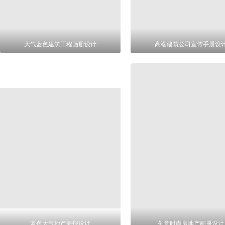
大气蓝色建筑工程画册设计
高端建筑公司宣传手册设
蓝色大气地产海报设计
创意时尚房地产画册设计