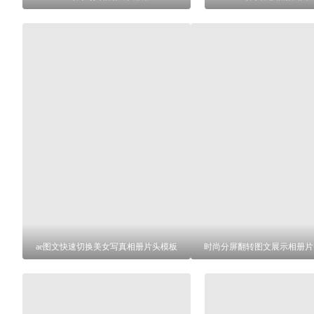
ae图文快速切换美女写真相册片头模板
时尚分屏翻转图文展示相册片