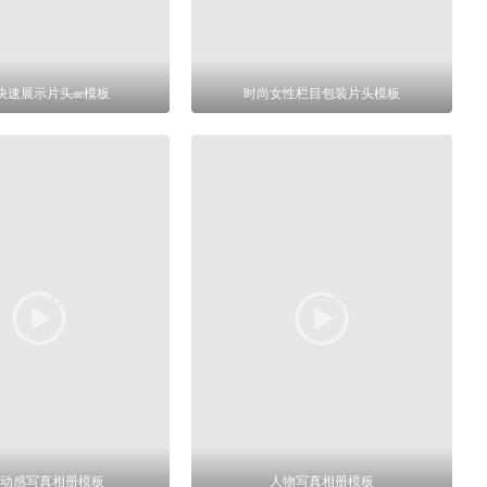
快速展示片头ae模板
时尚女性栏目包装片头模板
动感写真相册模板
人物写真相册模板