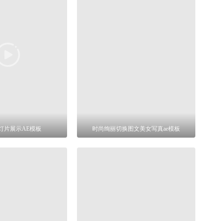
灯片展示AE模板
时尚绚丽切换图文美女写真ae模板