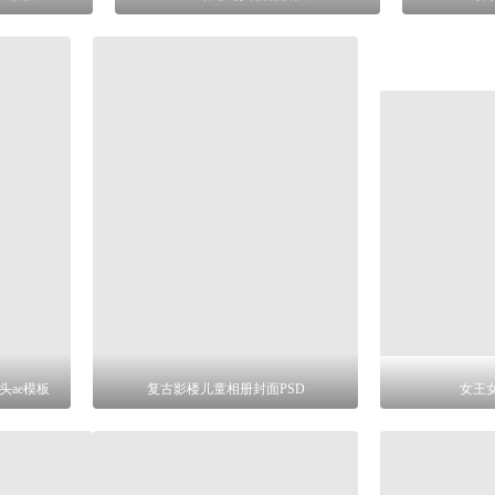
头ae模板
复古影楼儿童相册封面PSD
女王