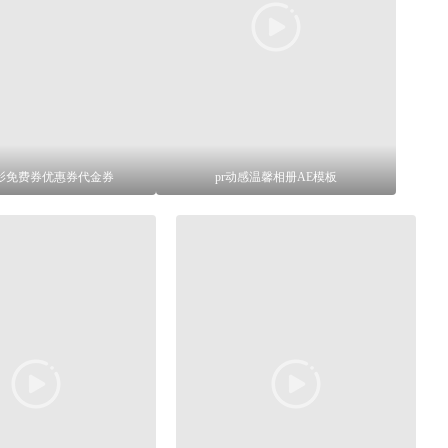
影免费券优惠券代金券
pr动感温馨相册AE模板