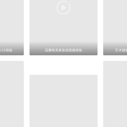
AE模板
温馨唯美家庭相视频模板
艺术摄