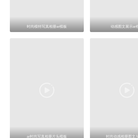
时尚模特写真相册ae模板
动感图文展示ae
ae时尚写真相册片头模板
时尚动感相册图文A