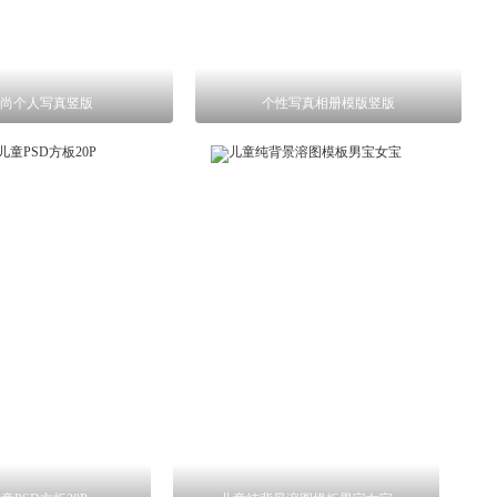
尚个人写真竖版
个性写真相册模版竖版