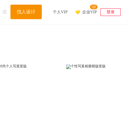
5折
或
找人设计
个人VIP
企业VIP
登录