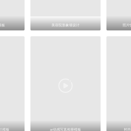
模板
美容院形象墙设计
照片
E模板
ae动感写真相册模板
时尚