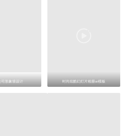
公司形象墙设计
时尚炫酷幻灯片相册ae模板