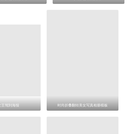
女王驾到海报
时尚折叠翻转美女写真相册模板