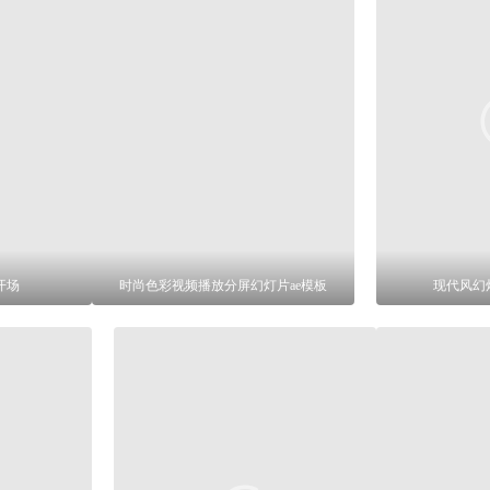
开场
时尚色彩视频播放分屏幻灯片ae模板
现代风幻