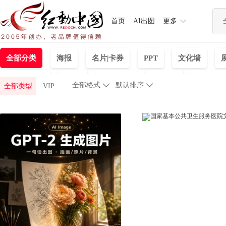
首页
AI出图
更多
全部分类
海报
名片|卡券
PPT
文化墙
banner海报
CAD
陈列装饰
PC首页
免抠元
全部格式

默认排序

全部类型
VIP