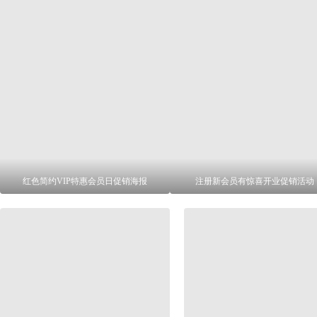
红色简约VIP特惠会员日促销海报
注册新会员有惊喜开业促销活动