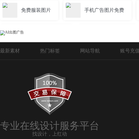
免费服装图片
手机广告图片免费
七夕情人节图片免费
中秋免费图片
最新素材
热门标签
网站导航
账号充
psd免费名片图片
51劳动节免费图片
化妆品图片免费
儿童图片免费
免费婴儿图片
cdr免费图片
专业在线设计服务平台
找设计，上红动
免费七夕图片
免费家庭卡通图片