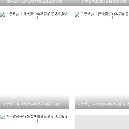
青年强则国家强楼梯楼道过道文化墙
基本公共卫生服务楼梯文化墙
关于逐步推行免费学前教育的意见海报设计