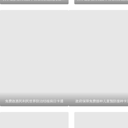
免费政惠民利民世界防治结核病日卡通
政府保障免费接种儿童预防接种卡