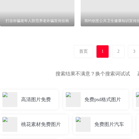
打击诈骗老年人防范养老诈骗宣传挂画
简约创意公共卫生健康知识宣传
首页
1
2
3
搜索结果不满意？换个搜索词试试
高清图片免费
免费psd格式图片
桃花素材免费图片
免费图片汽车