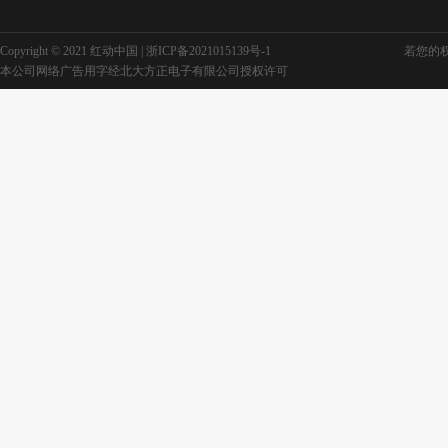
Copyright © 2021 红动中国 |
浙ICP备2021015139号-1
若您的权利
本公司网络广告用字经北大方正电子有限公司授权许可