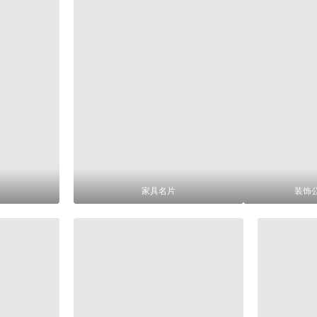
家具名片
装饰