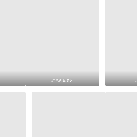
红色创意名片