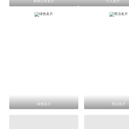
装饰公司名片
个人名片
绿色名片
简洁名片