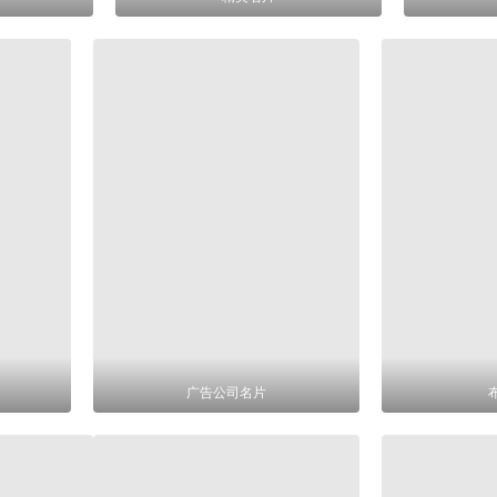
广告公司名片