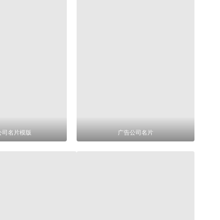
公司名片模版
广告公司名片