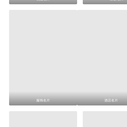
服饰名片
酒店名片