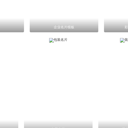
企业名片模板
彩