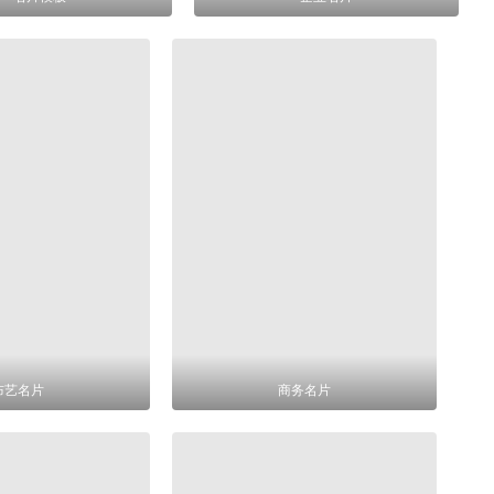
布艺名片
商务名片