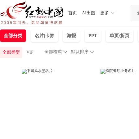
首页
AI出图
更多
全部分类
名片|卡券
海报
PPT
单页/折页
全部格式

默认排序

全部类型
VIP