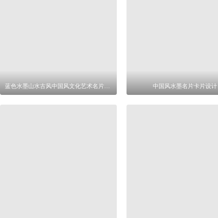
蓝色水墨山水古风中国风文化艺术名片设计
中国风水墨名片卡片设计