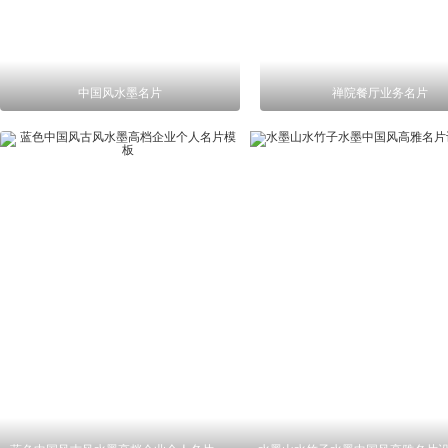
中国风水墨名片
禅院餐厅业务名片