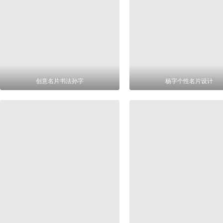
创意名片书法孙字
杨字个性名片设计