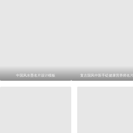
中国风水墨名片设计模板
复古国风中医手砭健康营养师名