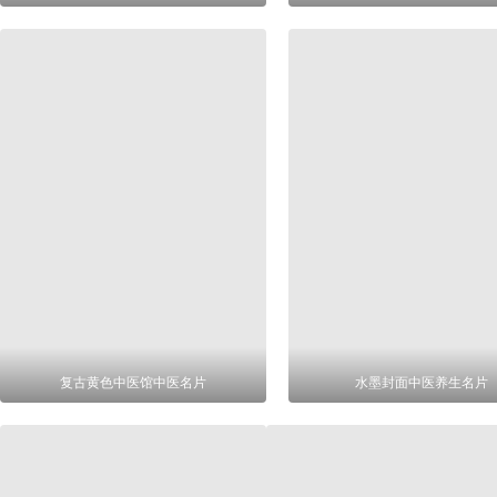
复古黄色中医馆中医名片
水墨封面中医养生名片