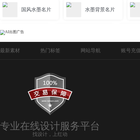
国风水墨名片
水墨背景名片
水墨 名片
水墨江南名片
最新素材
热门标签
网站导航
账号充
竹子水墨名片
水墨瑜伽名片
水墨婚庆名片
水墨名片模板
水墨效果名片
水墨山水乡名片
专业在线设计服务平台
找设计，上红动
水墨元素名片