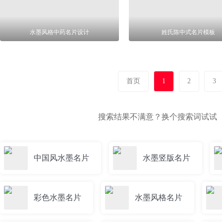
水墨风格中药名片设计
姓氏陈中式名片模板
首页
1
2
3
搜索结果不满意？换个搜索词试试
中国风水墨名片
水墨竖版名片
彩色水墨名片
水墨风格名片