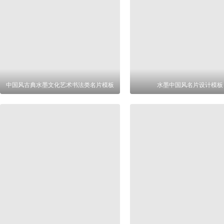
中国风古典水墨文化艺术书法类名片模板
水墨中国风名片设计模板