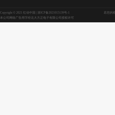
Copyright © 2021 红动中国 |
浙ICP备2021015139号-1
若您的权利
本公司网络广告用字经北大方正电子有限公司授权许可