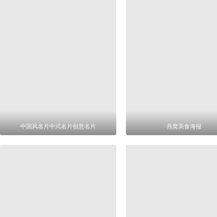
中国风名片中式名片创意名片
燕窝美食海报