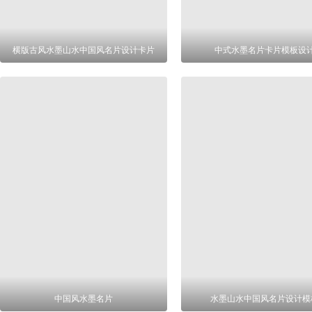
横版古风水墨山水中国风名片设计卡片
中式水墨名片卡片模板设
中国风水墨名片
水墨山水中国风名片设计模