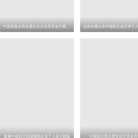
中国风复古风水墨山水文化艺术名片模板设计
素雅中国风古风国潮风企业个人名片模板
中国风古风水墨文化艺术名片