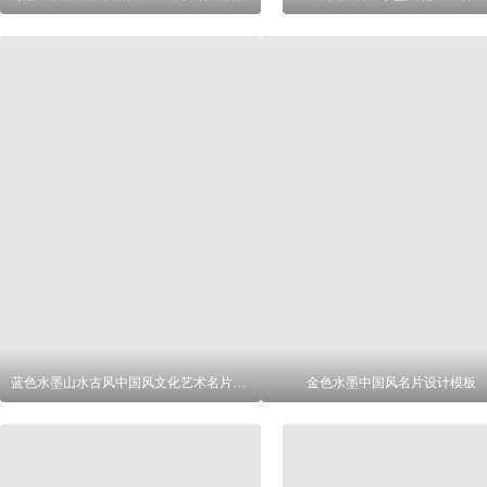
蓝色水墨山水古风中国风文化艺术名片设计
金色水墨中国风名片设计模板