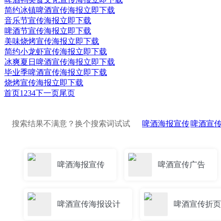
简约冰镇啤酒宣传海报
立即下载
音乐节宣传海报
立即下载
啤酒节宣传海报
立即下载
美味烧烤宣传海报
立即下载
简约小龙虾宣传海报
立即下载
冰爽夏日啤酒宣传海报
立即下载
毕业季啤酒宣传海报
立即下载
烧烤宣传海报
立即下载
首页
1
2
3
4
下一页
尾页
搜索结果不满意？换个搜索词试试
啤酒海报宣传
啤酒宣
啤酒海报宣传
啤酒宣传广告
啤酒宣传海报设计
啤酒宣传折页