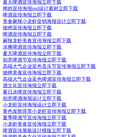
夏天啤酒宣传海报
立即下载
烤肉宣传海报psd设计素材
立即下载
啤酒宣传海报
立即下载
美食麻辣小龙虾促销海报设计
立即下载
烧烤宣传海报
立即下载
啤酒宣传海报
立即下载
麻辣龙虾美食宣传海报
立即下载
冰爽啤酒宣传海报
立即下载
夏天啤酒宣传海报
立即下载
创意啤酒节宣传海报
立即下载
高端大气企业蓝色音乐节宣传海报
立即下载
烧烤美食宣传海报
立即下载
高端大气企业蓝色啤酒宣传海报
立即下载
酒文化宣传海报
立即下载
夏日冰啤宣传海报
立即下载
创意啤酒海报设计
立即下载
小龙虾宣传海报设计
立即下载
黄色发散背景小龙虾宣传海报
立即下载
夏季啤酒节宣传海报
立即下载
小龙虾美食宣传海报
立即下载
啤酒宣传展板设计模版
立即下载
啤酒鸭美食文化宣传海报
立即下载