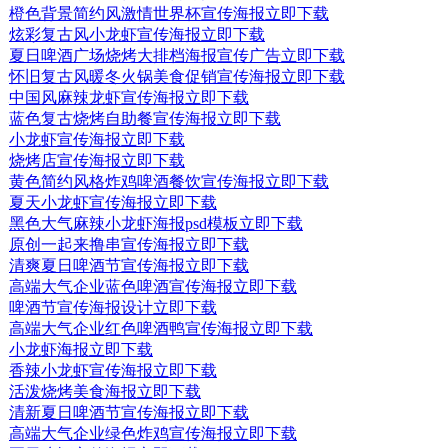
橙色背景简约风激情世界杯宣传海报
立即下载
炫彩复古风小龙虾宣传海报
立即下载
夏日啤酒广场烧烤大排档海报宣传广告
立即下载
怀旧复古风暖冬火锅美食促销宣传海报
立即下载
中国风麻辣龙虾宣传海报
立即下载
蓝色复古烧烤自助餐宣传海报
立即下载
小龙虾宣传海报
立即下载
烧烤店宣传海报
立即下载
黄色简约风格炸鸡啤酒餐饮宣传海报
立即下载
夏天小龙虾宣传海报
立即下载
黑色大气麻辣小龙虾海报psd模板
立即下载
原创一起来撸串宣传海报
立即下载
清爽夏日啤酒节宣传海报
立即下载
高端大气企业蓝色啤酒宣传海报
立即下载
啤酒节宣传海报设计
立即下载
高端大气企业红色啤酒鸭宣传海报
立即下载
小龙虾海报
立即下载
香辣小龙虾宣传海报
立即下载
活泼烧烤美食海报
立即下载
清新夏日啤酒节宣传海报
立即下载
高端大气企业绿色炸鸡宣传海报
立即下载