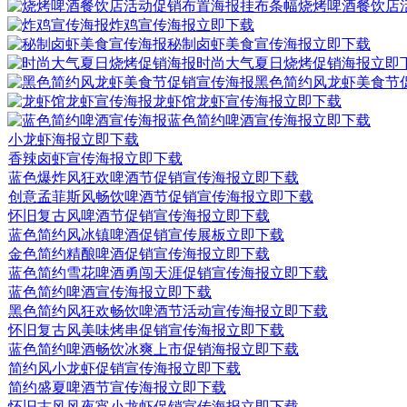
烧烤啤酒餐饮店
炸鸡宣传海报
立即下载
秘制卤虾美食宣传海报
立即下载
时尚大气夏日烧烤促销海报
立即
黑色简约风龙虾美食节
龙虾馆龙虾宣传海报
立即下载
蓝色简约啤酒宣传海报
立即下载
小龙虾海报
立即下载
香辣卤虾宣传海报
立即下载
蓝色爆炸风狂欢啤酒节促销宣传海报
立即下载
创意孟菲斯风畅饮啤酒节促销宣传海报
立即下载
怀旧复古风啤酒节促销宣传海报
立即下载
蓝色简约风冰镇啤酒促销宣传展板
立即下载
金色简约精酿啤酒促销宣传海报
立即下载
蓝色简约雪花啤酒勇闯天涯促销宣传海报
立即下载
蓝色简约啤酒宣传海报
立即下载
黑色简约风狂欢畅饮啤酒节活动宣传海报
立即下载
怀旧复古风美味烤串促销宣传海报
立即下载
蓝色简约啤酒畅饮冰爽上市促销海报
立即下载
简约风小龙虾促销宣传海报
立即下载
简约盛夏啤酒节宣传海报
立即下载
怀旧古风风夜宵小龙虾促销宣传海报
立即下载