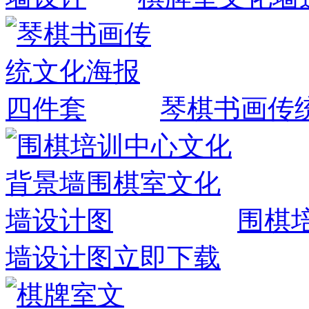
琴棋书画传
围棋
墙设计图
立即下载