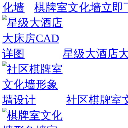
棋牌室文化墙
立即
星级大酒店大
社区棋牌室