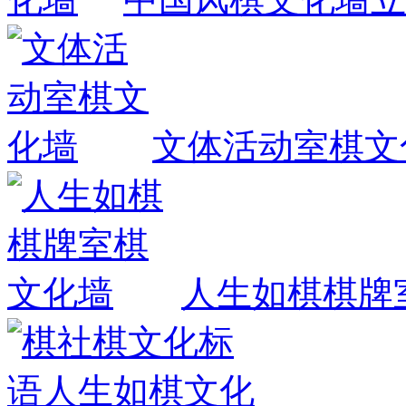
文体活动室棋文
人生如棋棋牌