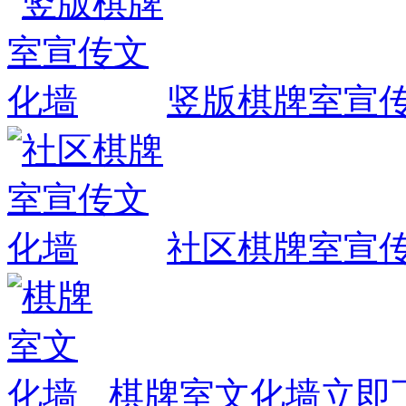
竖版棋牌室宣
社区棋牌室宣
棋牌室文化墙
立即