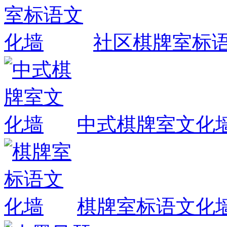
社区棋牌室标
中式棋牌室文化
棋牌室标语文化