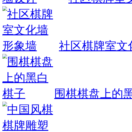
社区棋牌室文
围棋棋盘上的