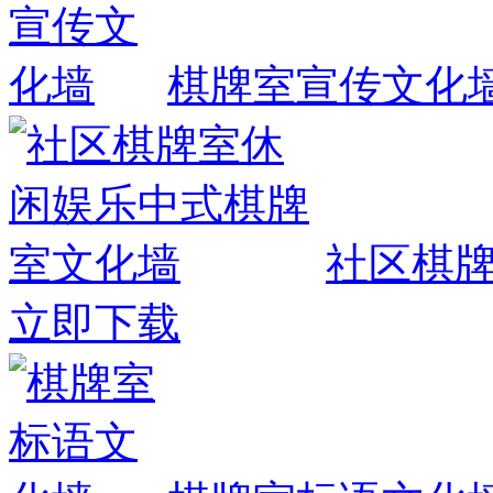
棋牌室宣传文化
社区棋
立即下载