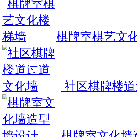
棋牌室棋艺文
社区棋牌楼道
棋牌室文化墙