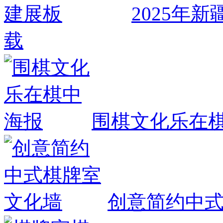
2025年
载
围棋文化乐在
创意简约中