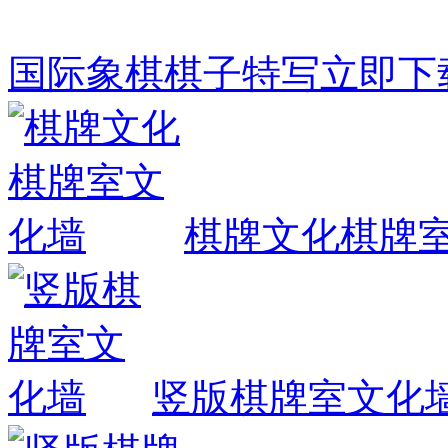
国际象棋棋子特写
立即下
棋牌文化棋牌
竖版棋牌室文化