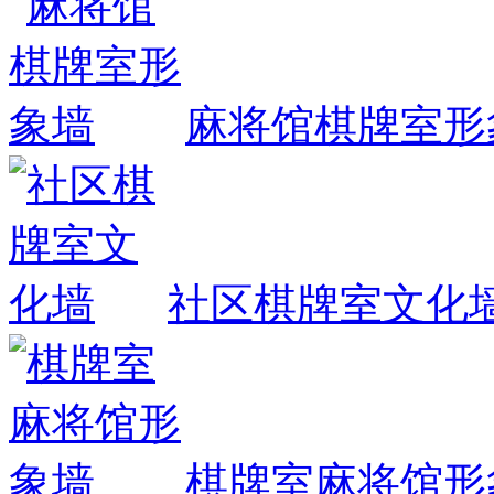
麻将馆棋牌室形
社区棋牌室文化
棋牌室麻将馆形