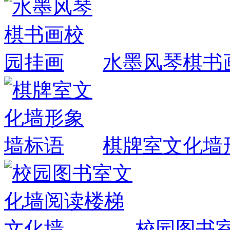
水墨风琴棋书
棋牌室文化墙
校园图书