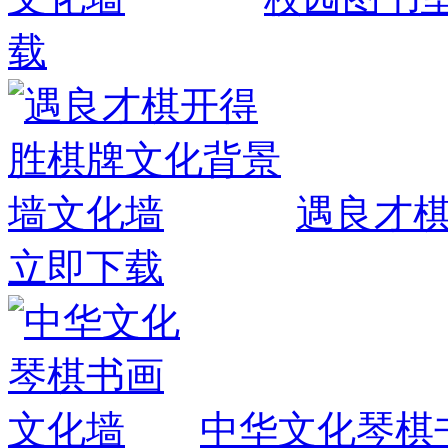
载
遇良才
立即下载
中华文化琴棋