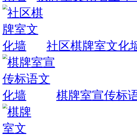
社区棋牌室文化
棋牌室宣传标