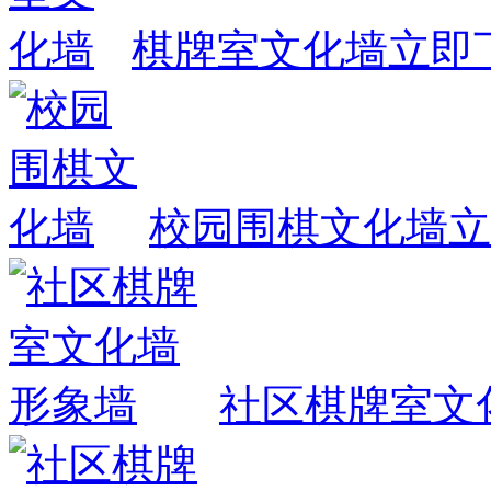
棋牌室文化墙
立即
校园围棋文化墙
立
社区棋牌室文