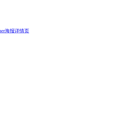
nner海报
详情页