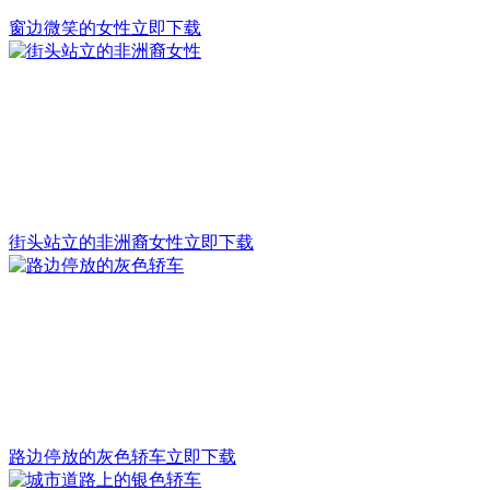
窗边微笑的女性
立即下载
街头站立的非洲裔女性
立即下载
路边停放的灰色轿车
立即下载