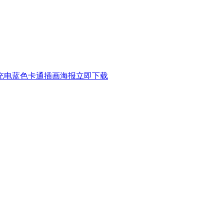
充电蓝色卡通插画海报
立即下载