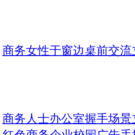
商务女性于窗边桌前交流
商务人士办公室握手场景
红色商务企业校园广告手