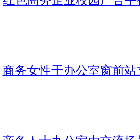
商务女性于办公室窗前站