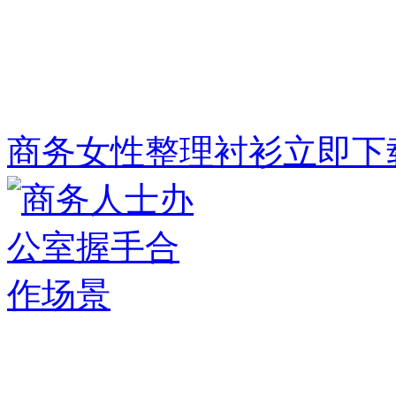
商务女性整理衬衫
立即下