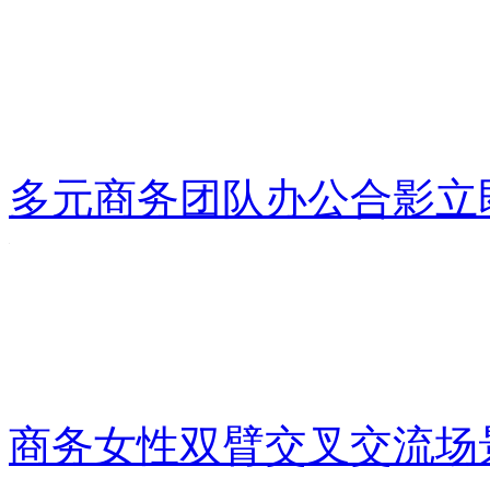
多元商务团队办公合影
立
商务女性双臂交叉交流场