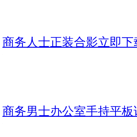
商务人士正装合影
立即下
商务男士办公室手持平板