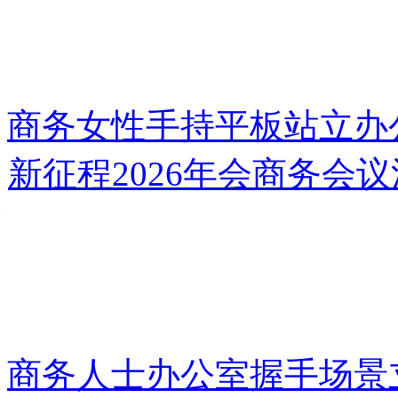
商务女性手持平板站立办
新征程2026年会商务会
商务人士办公室握手场景