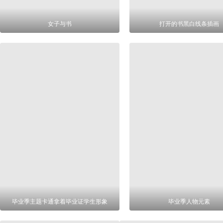
女子与书
打开的书黑白线条插画
毕业季主题卡通拿着毕业证学生形象
毕业季人物元素