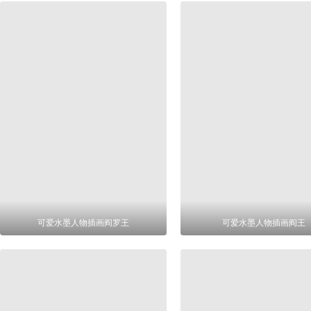
可爱水墨人物插画阎罗王
可爱水墨人物插画阎王