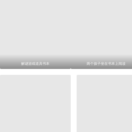
解谜游戏道具书本
两个孩子坐在书本上阅读