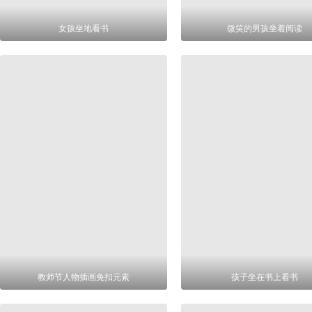
女孩坐地看书
微笑的男孩坐着阅读
教师节人物插画免扣元素
孩子坐在书上看书