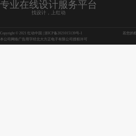
专业在线设计服务平台
找设计，上红动
Copyright © 2021 红动中国 |
浙ICP备2021015139号-1
若您的权利
本公司网络广告用字经北大方正电子有限公司授权许可