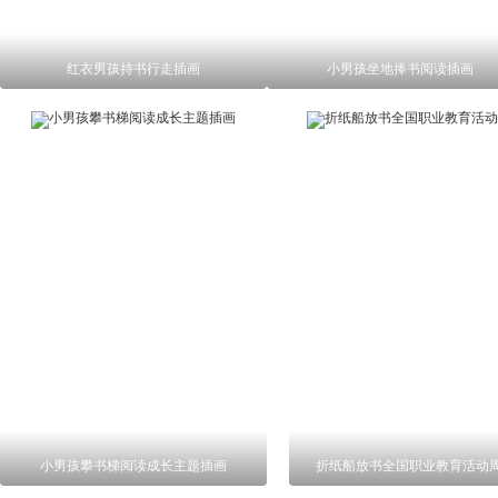
红衣男孩持书行走插画
小男孩坐地捧书阅读插画
小男孩攀书梯阅读成长主题插画
折纸船放书全国职业教育活动