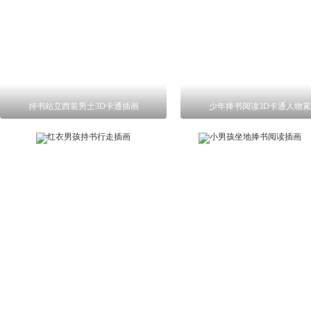
持书站立西装男士3D卡通插画
少年捧书阅读3D卡通人物