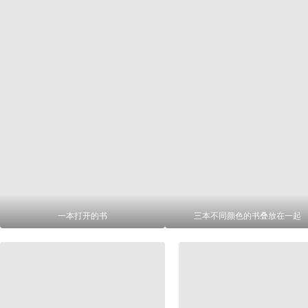
一本打开的书
三本不同颜色的书叠放在一起