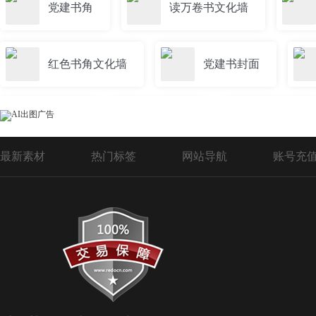
党建书角
读万卷书文化墙
红色书角文化墙
党建书封面
书卡通
书样机
商业书
最新素材
热门标签
网站导航
账号充
书的造型
书型雕塑
学校
幼儿园书
翻开书的卡通