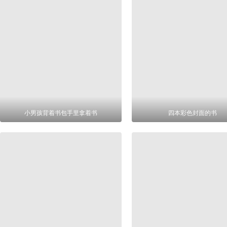
小男孩背着书包手里拿着书
四本彩色封面的书