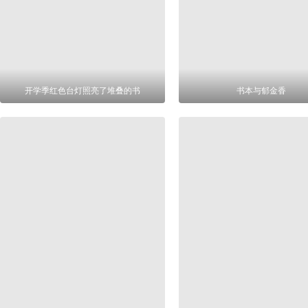
开学季红色台灯照亮了堆叠的书
书本与郁金香