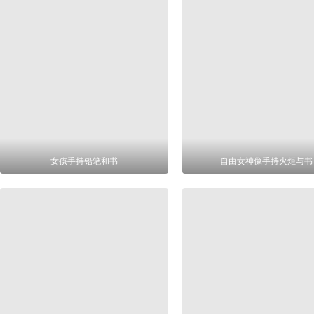
女孩手持铅笔和书
自由女神像手持火炬与书