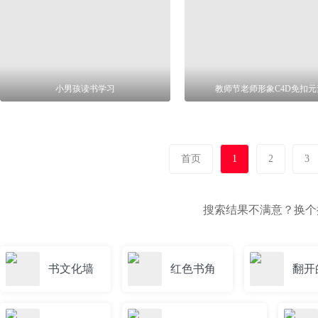
小男孩读书学习
教师节老师形象C4D免扣元
首页
1
2
3
搜索结果不满意？换
书文化墙
红色书角
翻开