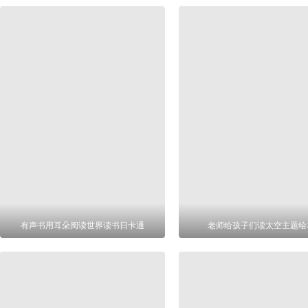
有声书用耳朵阅读世界读书日卡通
老师给孩子们读太空主题绘