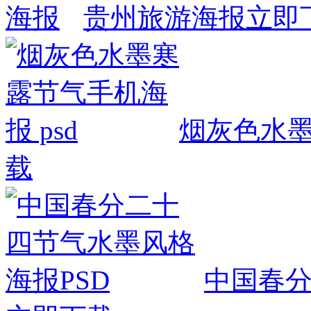
贵州旅游海报
立即
烟灰色水墨
载
中国春分