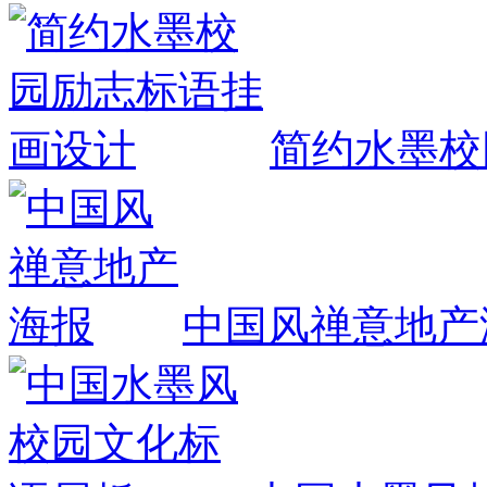
简约水墨校
中国风禅意地产