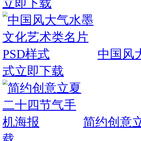
立即下载
中国风
式
立即下载
简约创意
载