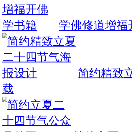
学佛修道增福
简约精致
载