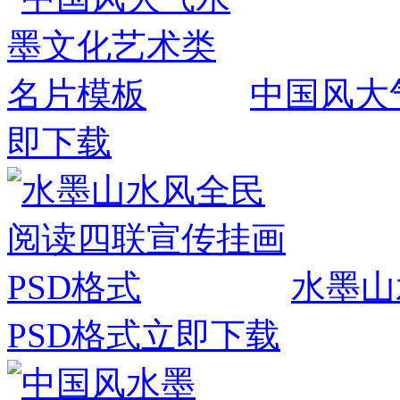
中国风大
即下载
水墨山
PSD格式
立即下载