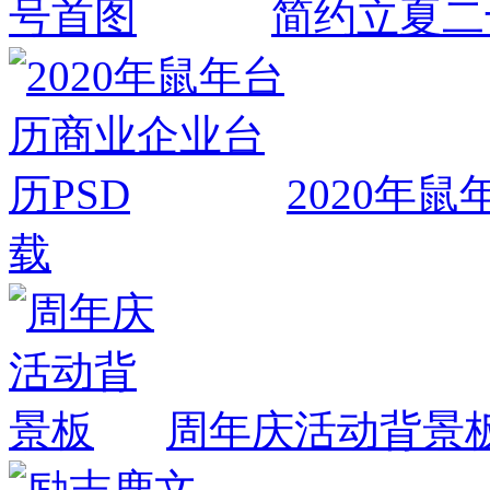
简约立夏二
2020年
载
周年庆活动背景