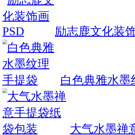
励志鹿文化装饰
白色典雅水墨
大气水墨禅