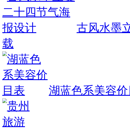
古风水墨
载
湖蓝色系美容价