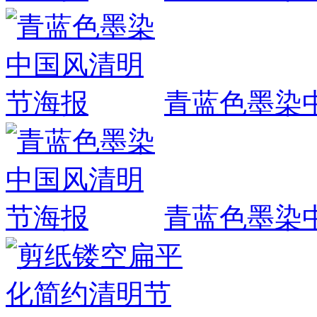
青蓝色墨染
青蓝色墨染