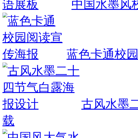
中国水墨风
蓝色卡通校
古风水墨
载