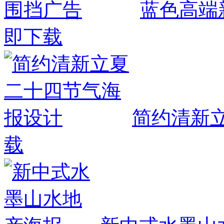
蓝色高端
即下载
简约清新
载