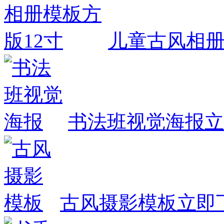
儿童古风相册
书法班视觉海报
立
古风摄影模板
立即