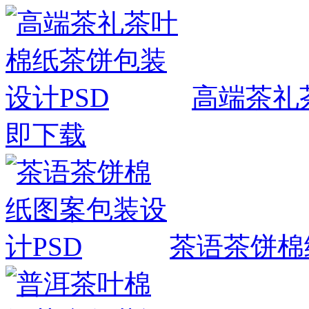
高端茶礼
即下载
茶语茶饼棉