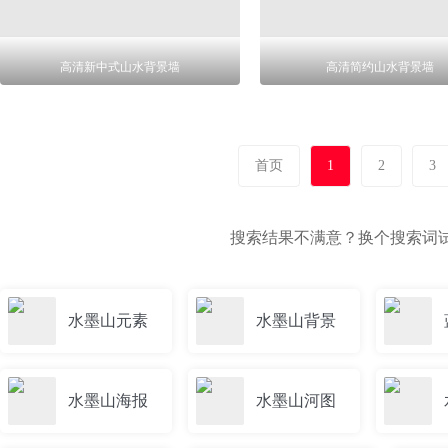
高清新中式山水背景墙
高清简约山水背景墙
首页
1
2
3
搜索结果不满意？换个搜索词
水墨山元素
水墨山背景
水墨山海报
水墨山河图