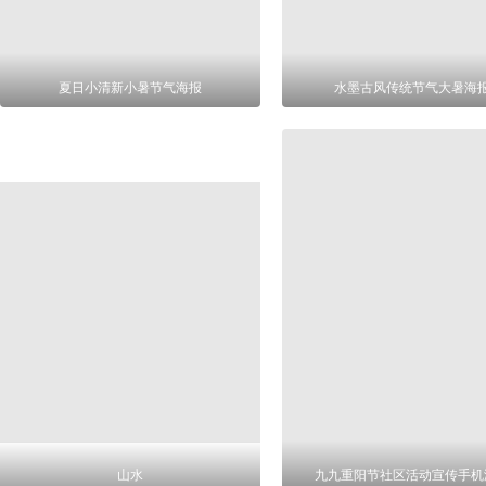
夏日小清新小暑节气海报
水墨古风传统节气大暑海
山水
九九重阳节社区活动宣传手机