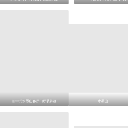
新中式水墨山客厅门厅装饰画
水墨山