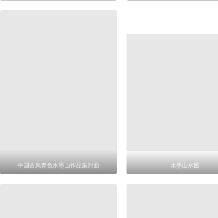
中国古风青色水墨山作品集封面
水墨山水图