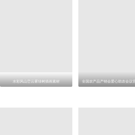
水彩风山峦云雾绿树插画素材
全国农产品产销会爱心助农会议