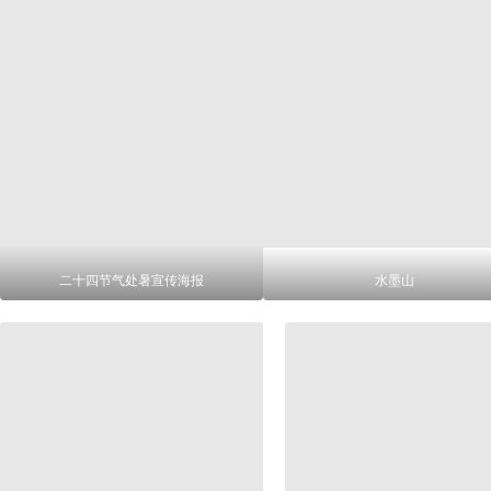
二十四节气处暑宣传海报
水墨山