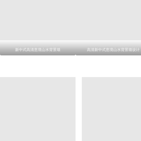
新中式高清意境山水背景墙
高清新中式意境山水背景墙设计