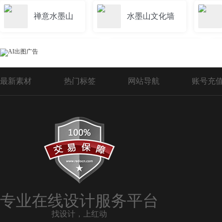
禅意水墨山
水墨山文化墙
水墨山大气背景
简约水墨山画
最新素材
热门标签
网站导航
账号充
水墨山画背景
水墨山笔刷
水墨山绿色
水墨山背景图
水墨山素材视频
水墨山视频
专业在线设计服务平台
找设计，上红动