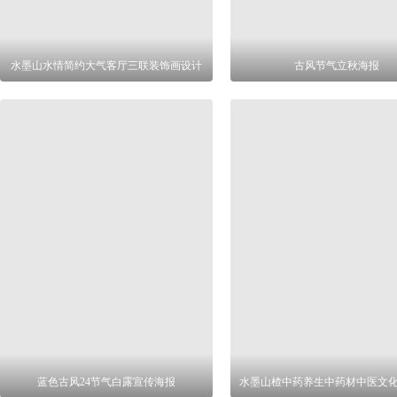
水墨山水情简约大气客厅三联装饰画设计
古风节气立秋海报
蓝色古风24节气白露宣传海报