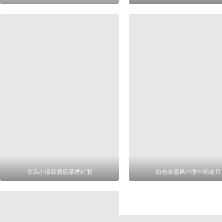
古风小清新酒店菜谱封面
白色水墨风中医中药名片