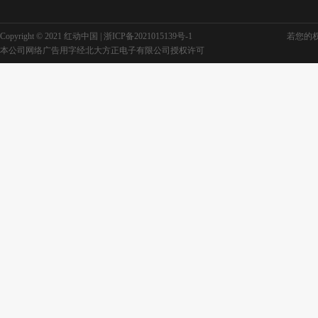
Copyright © 2021 红动中国 |
浙ICP备2021015139号-1
若您的权利
本公司网络广告用字经北大方正电子有限公司授权许可