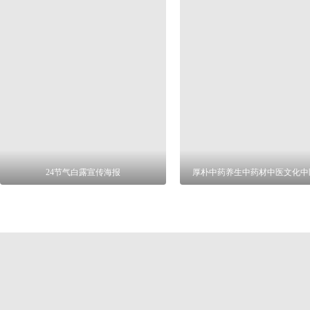
24节气白露宣传海报
厚朴中药养生中药材中医文化中