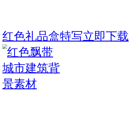
红色礼品盒特写
立即下载