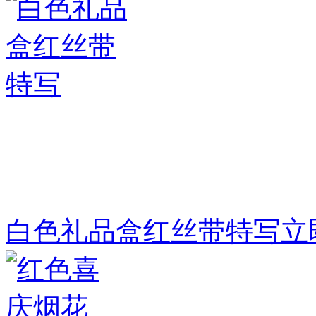
白色礼品盒红丝带特写
立