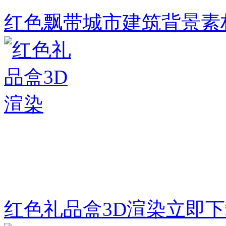
红色飘带城市建筑背景素
红色礼品盒3D渲染
立即下