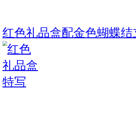
红色礼品盒配金色蝴蝶结