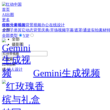
首页
AI出图
更多
模板
全部分类
元素
插画
视频
背景
视频
办公
在线设计
全部
全部子类
其它
动态背景
庆典/开场视频
字幕|遮罩|通道
实拍素材
全部类型
VIP
全部
摄影图

搜索
224结果
或
找人设计
Gemini生成视频