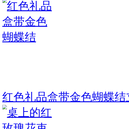
红色礼品盒带金色蝴蝶结