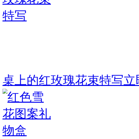
桌上的红玫瑰花束特写
立