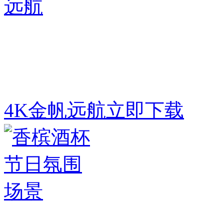
4K金帆远航
立即下载