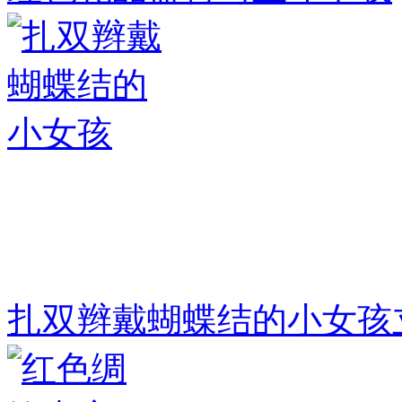
扎双辫戴蝴蝶结的小女孩