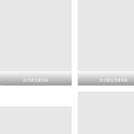
抓党建党建展板
加强建设党建展板