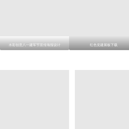
水彩创意八一建军节宣传海报设计
红色党建展板下载