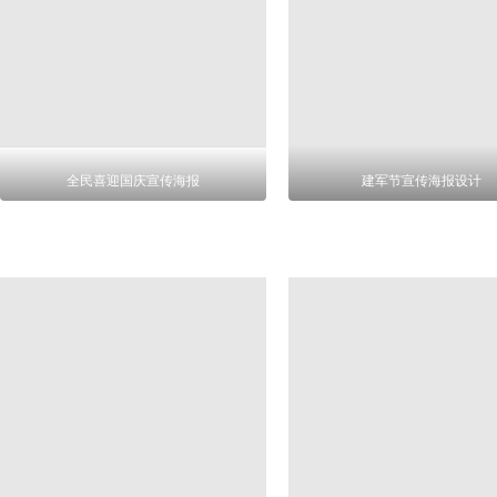
全民喜迎国庆宣传海报
建军节宣传海报设计