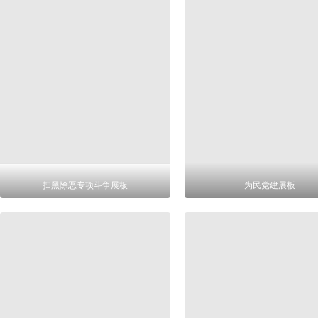
扫黑除恶专项斗争展板
为民党建展板