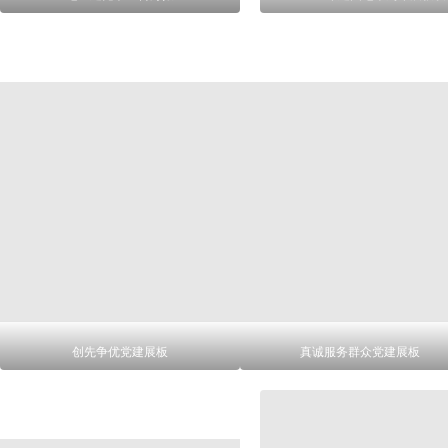
创先争优党建展板
真诚服务群众党建展板