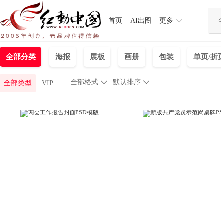
首页
AI出图
更多
全部分类
海报
展板
画册
包装
单页/折
全部格式

默认排序

全部类型
VIP