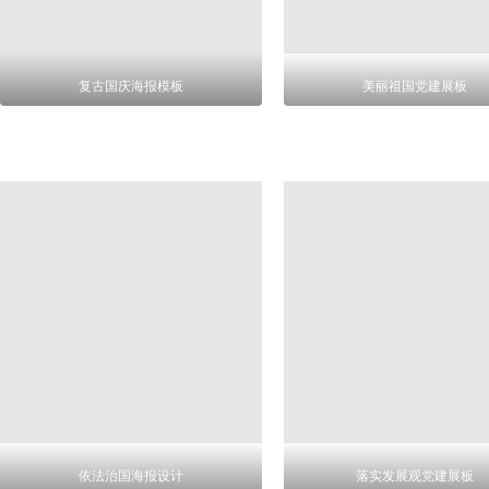
复古国庆海报模板
美丽祖国党建展板
依法治国海报设计
落实发展观党建展板