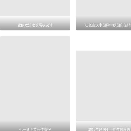
党的政治建设展板设计
红色喜庆中国风中秋国庆促销
七一建党节宣传海报
2019年建国七十周年展板设