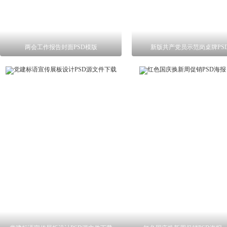
两会工作报告封面PSD模版
新版共产党员示范岗桌牌PS