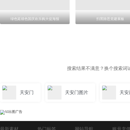
绿色延禧色国庆欢乐购大促海报
扫黑除恶党建展板
搜索结果不满意？换个搜索词
天安门
天安门图片
天安
最新素材
热门标签
网站导航
账号充