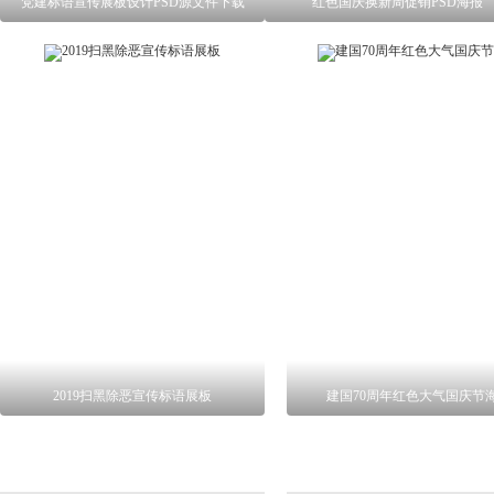
党建标语宣传展板设计PSD源文件下载
红色国庆换新周促销PSD海报
2019扫黑除恶宣传标语展板
建国70周年红色大气国庆节