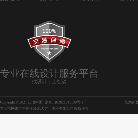
专业在线设计服务平台
找设计，上红动
Copyright © 2021 红动中国 |
浙ICP备2021015139号-1
若您的权利
本公司网络广告用字经北大方正电子有限公司授权许可