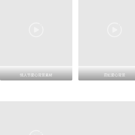
情人节爱心背景素材
霓虹爱心背景