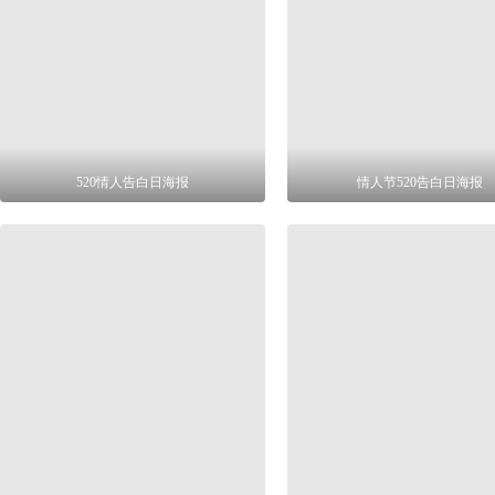
520情人告白日海报
情人节520告白日海报