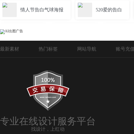
情人节告白气球海报
520爱的告白
青春告白
告白展架
浪漫
最新素材
热门标签
网站导航
账号充
520告白节
520情人节告白
甜蜜告白海报
520告白促销
214情人节告白海报
春天告白
专业在线设计服务平台
找设计，上红动