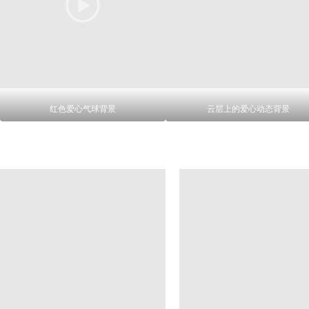
红色爱心气球背景
云层上的爱心动态背景