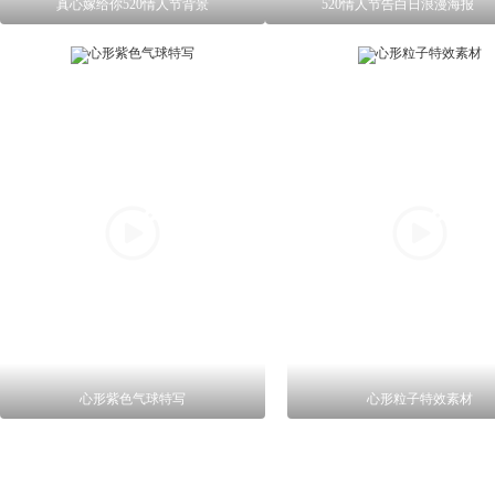
真心嫁给你520情人节背景
520情人节告白日浪漫海报
心形紫色气球特写
心形粒子特效素材