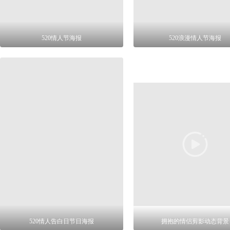
520情人节海报
520浪漫情人节海报
520情人告白日节日海报
拥抱的情侣剪影动态背景