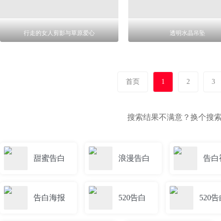
行走的女人剪影与草原爱心
透明水晶吊坠
首页
1
2
3
搜索结果不满意？换个搜
甜蜜告白
浪漫告白
告白
告白海报
520告白
520