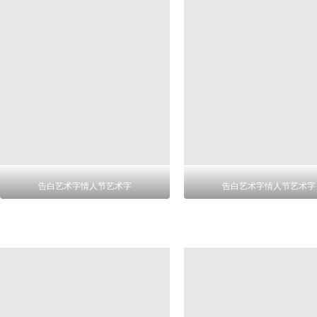
告白艺术字情人节艺术字
告白艺术字情人节艺术字