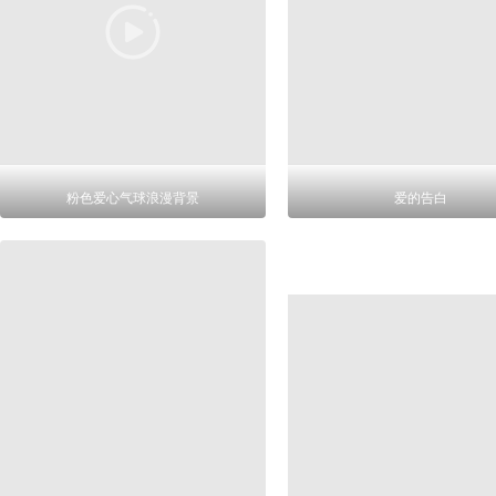
粉色爱心气球浪漫背景
爱的告白