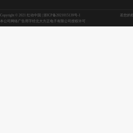
Copyright © 2021 红动中国 |
浙ICP备2021015139号-1
若您的权利
本公司网络广告用字经北大方正电子有限公司授权许可