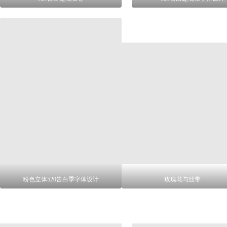
粉色立体520告白季字体设计
玫瑰花与丝带