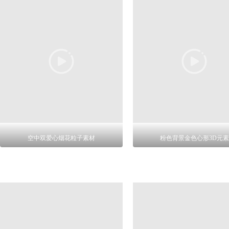
空中双爱心烟花粒子素材
粉色背景金色心形3D元素