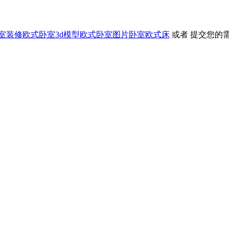
室装修
欧式卧室3d模型
欧式卧室图片
卧室欧式床
或者
提交您的