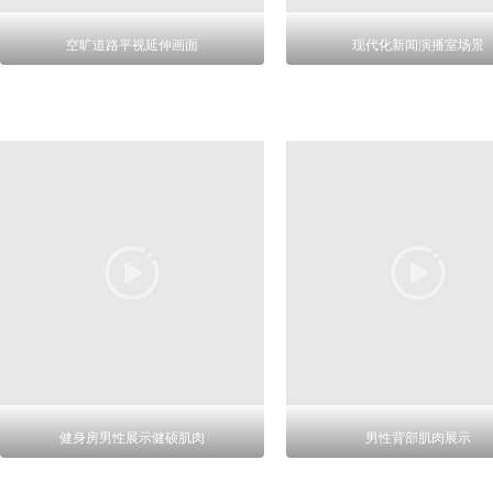
空旷道路平视延伸画面
现代化新闻演播室场景
健身房男性展示健硕肌肉
男性背部肌肉展示