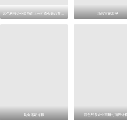
蓝色科技企业聚势而上公司峰会舞台背景展板
瑜伽宣传海报
瑜伽运动海报
蓝色线条企业画册封面设计