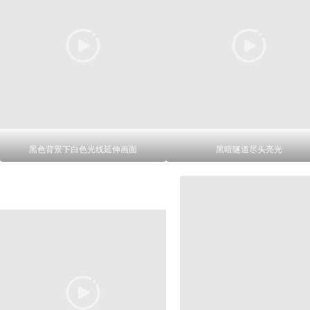
黑色背景下白色光线延伸画面
黑暗隧道尽头亮光