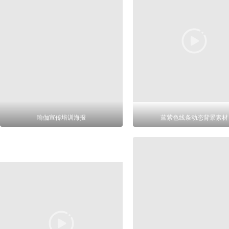
瑜伽宣传培训海报
蓝紫色线条动态背景素材