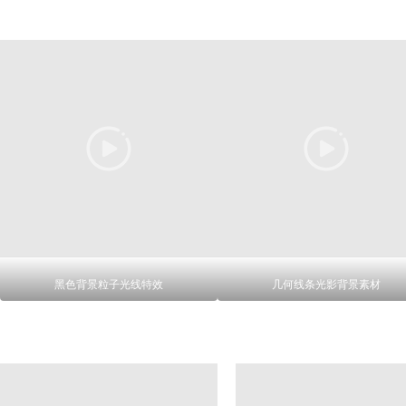
黑色背景粒子光线特效
几何线条光影背景素材