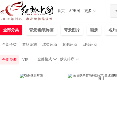
首页
AI出图
更多
全部分类
背景墙|装饰画
背景图片
画册
名片
易拉宝
全部子类
赛场设施
球类运动
其他运动
田径运动
全部格式

默认排序

全部类型
VIP