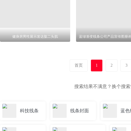
健身房男性展示发达肱二头肌
首页
1
2
3
搜索结果不满意？换个搜
科技线条
线条封面
蓝色