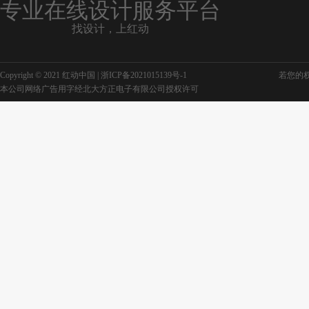
专业在线设计服务平台
找设计，上红动
Copyright © 2021 红动中国 |
浙ICP备2021015139号-1
若您的权利
本公司网络广告用字经北大方正电子有限公司授权许可