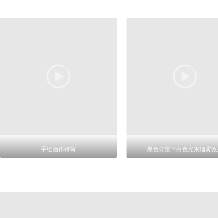
手绘画作特写
黑色背景下白色光束烟雾效