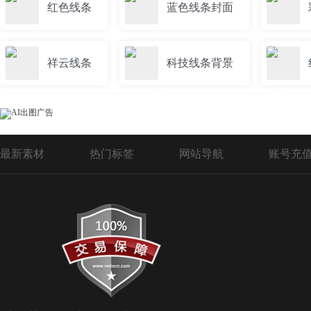
红色线条
蓝色线条封面
祥云线条
科技线条背景
蓝色动感线条背景
封面线条
最新素材
热门标签
网站导航
账号充
线条边框
蓝色动感线条
蓝色动感科技线条
线条封皮
动感科技线条
简约线条画册