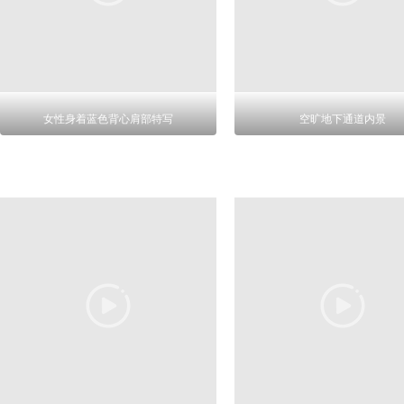
女性身着蓝色背心肩部特写
空旷地下通道内景