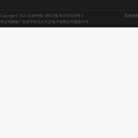
Copyright © 2021 红动中国 |
浙ICP备2021015139号-1
若您的权利
本公司网络广告用字经北大方正电子有限公司授权许可