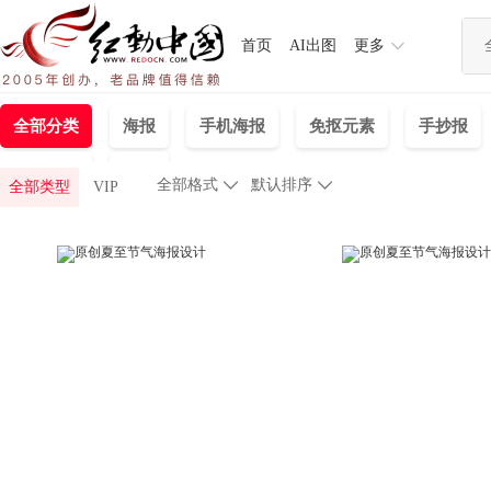
首页
AI出图
更多
全部分类
海报
手机海报
免抠元素
手抄报
节日图片
展板
全部格式

默认排序

全部类型
VIP