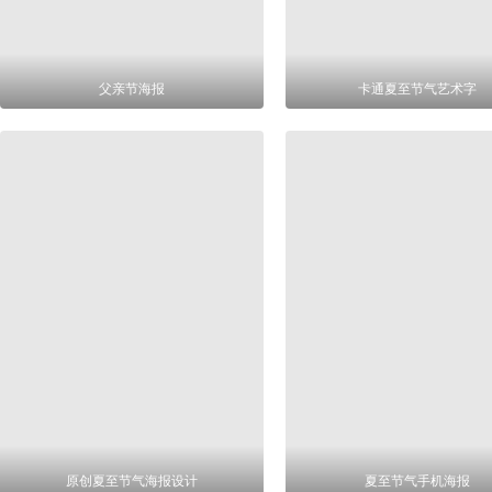
父亲节海报
卡通夏至节气艺术字
原创夏至节气海报设计
夏至节气手机海报