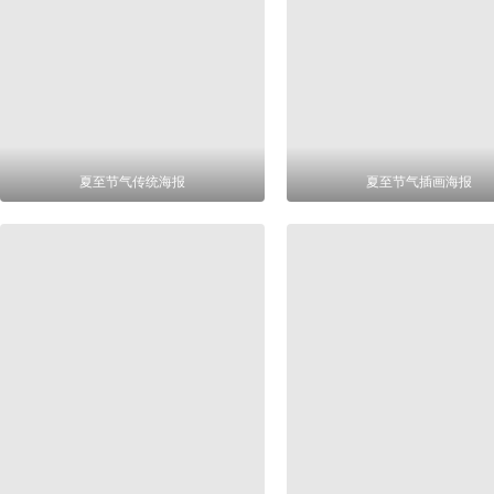
夏至节气传统海报
夏至节气插画海报