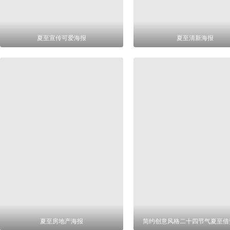
夏至宣传可爱海报
夏至清新海报
夏至房地产海报
简约创意风格二十四节气夏至借