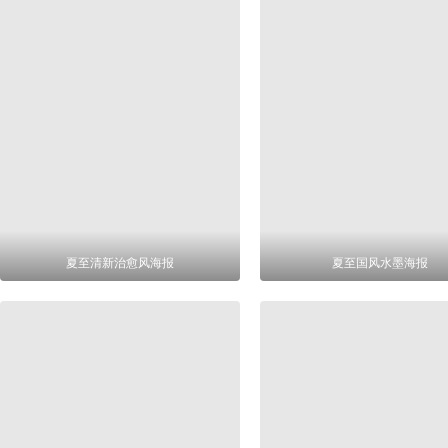
夏至清新治愈风海报
夏至国风水墨海报