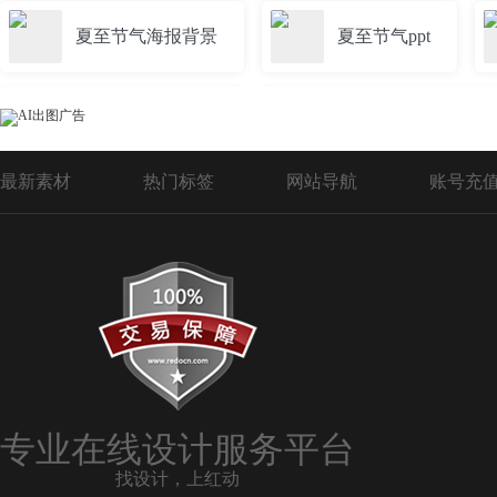
夏至节气海报背景
夏至节气ppt
夏至节气手绘海报
夏至24节气创意海报
最新素材
热门标签
网站导航
账号充
24节气之夏至
夏至节气海报卡通
传统夏至节气
24节气夏至ppt
24节气图片夏至
夏至节气素材下载
专业在线设计服务平台
找设计，上红动