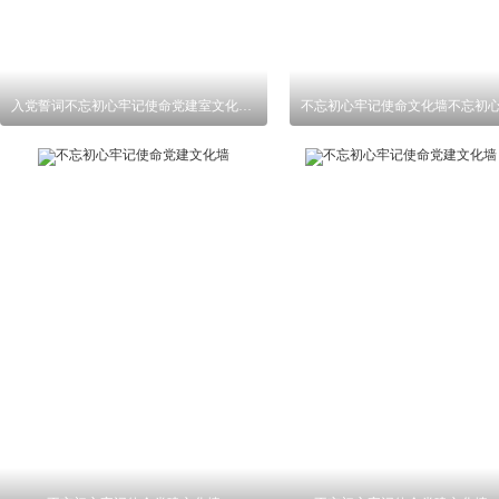
入党誓词不忘初心牢记使命党建室文化墙图片