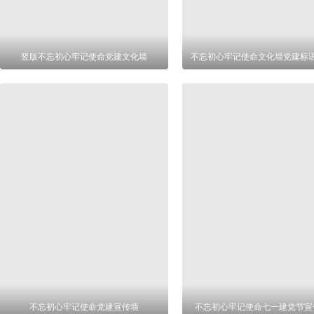
竖版不忘初心牢记使命党建文化墙
不忘初心牢记使命文化墙党建标
不忘初心牢记使命党建宣传墙
不忘初心牢记使命七一建党节宣