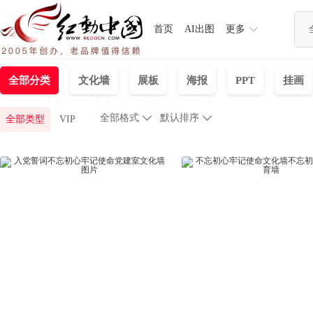
首页
AI出图
更多
全部分类
文化墙
展板
海报
PPT
挂画
手抄报
字体
视频
WORD
全部格式

默认排序

全部类型
VIP