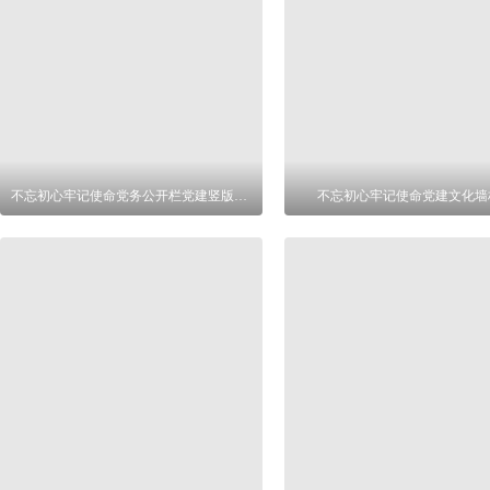
不忘初心牢记使命党务公开栏党建竖版文化墙
不忘初心牢记使命党建文化墙