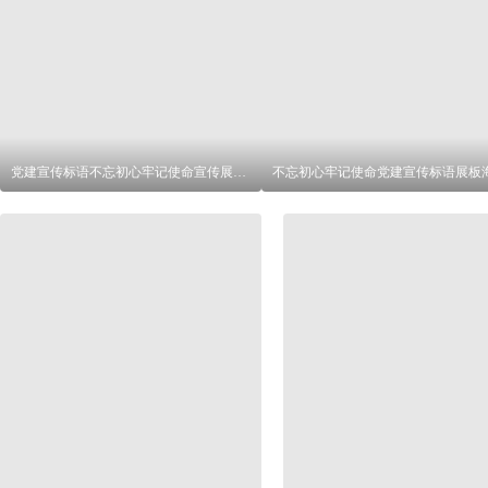
党建宣传标语不忘初心牢记使命宣传展板海报