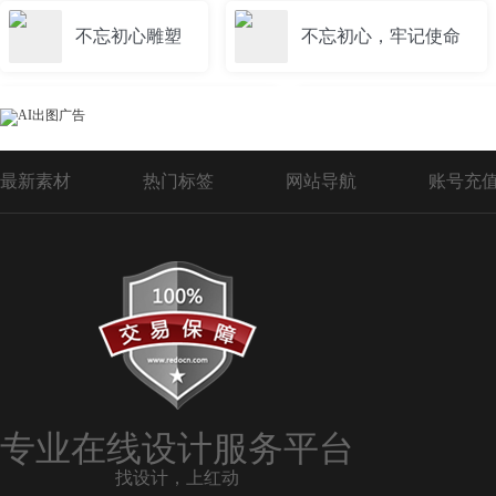
不忘初心雕塑
不忘初心，牢记使命
不忘初心牢记使命背景
不忘初心主题教
最新素材
热门标签
网站导航
账号充
不忘初心PPT
不忘初心党课ppt
不忘初心党建文化墙
不忘初心背景
第二批不忘初心
竖版不忘初心牢记使命
专业在线设计服务平台
找设计，上红动
竖版不忘初心
不忘初心牢记使命背景墙