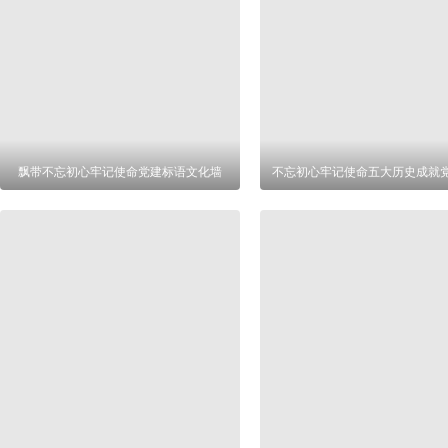
飘带不忘初心牢记使命党建标语文化墙
不忘初心牢记使命五大历史成就