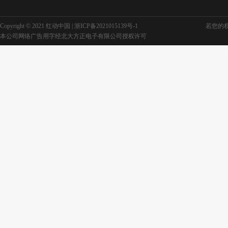
Copyright © 2021 红动中国 |
浙ICP备2021015139号-1
若您的权利
本公司网络广告用字经北大方正电子有限公司授权许可