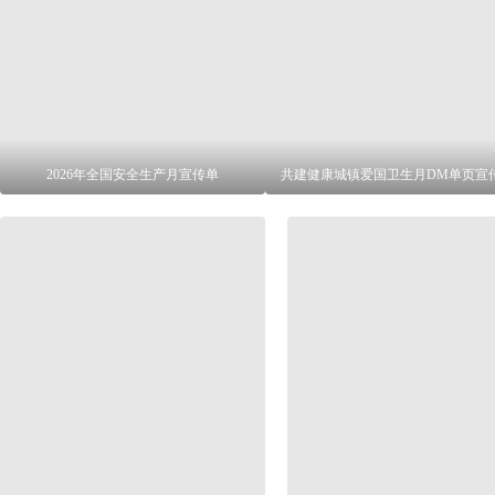
2026年全国安全生产月宣传单
共建健康城镇爱国卫生月DM单页宣