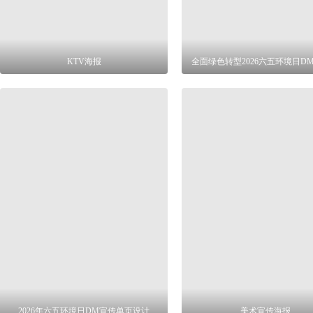
KTV海报
全面绿色转型2026六五环境日D
2026年六五环境日DM宣传单页设计
美术宣传海报