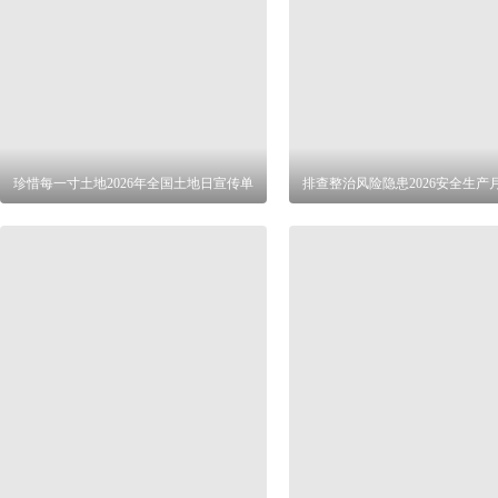
珍惜每一寸土地2026年全国土地日宣传单
排查整治风险隐患2026安全生产