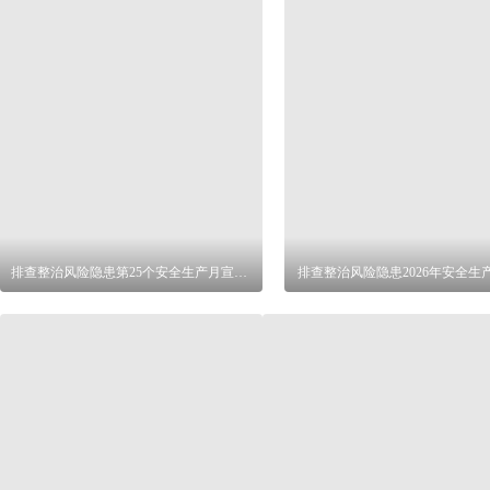
排查整治风险隐患第25个安全生产月宣传单
排查整治风险隐患2026年安全生