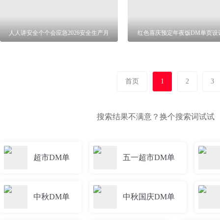
人人讲安全个个会应急2026安全生产月
红色喜庆预定年夜饭DM单页设
首页
1
2
3
搜索结果不满意？换个搜索词试试
超市DM单
五一超市DM单
中秋DM单
中秋国庆DM单