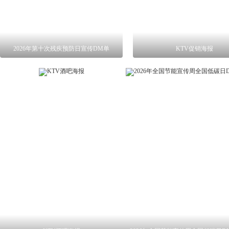
2026年第十次残疾预防日宣传DM单
KTV促销海报