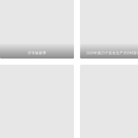
开学换新季
2026年第25个安全生产月DM