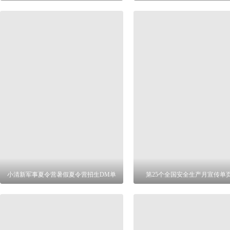
小清新军事夏令营暑假夏令营招生DM单
第25个全国安全生产月宣传单