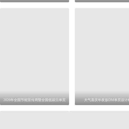
2026年全国节能宣传周暨全国低碳日单页
大气喜庆年夜饭DM单页设计