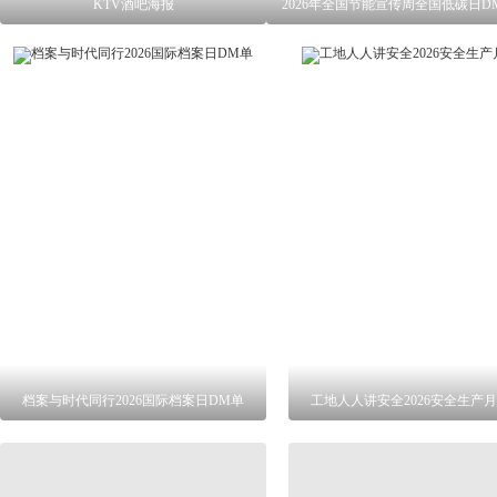
KTV酒吧海报
2026年全国节能宣传周全国低碳日D
档案与时代同行2026国际档案日DM单
工地人人讲安全2026安全生产