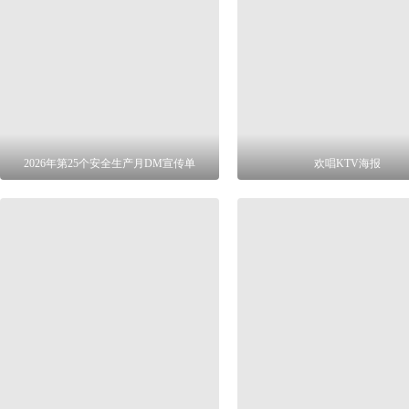
2026年第25个安全生产月DM宣传单
欢唱KTV海报