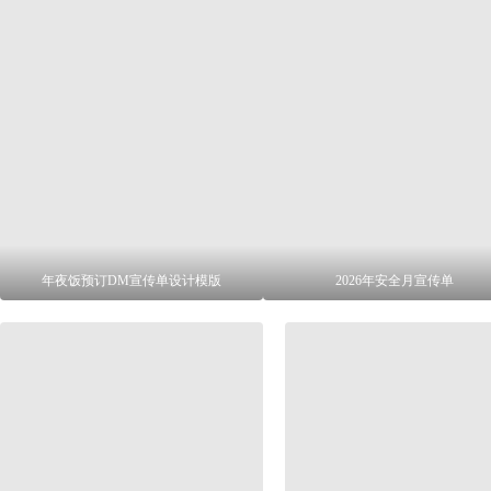
年夜饭预订DM宣传单设计模版
2026年安全月宣传单