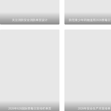
关注消防安全消防单页设计
防范青少年药物滥用2026禁毒
2026年626国际禁毒日宣传栏单页
2026年安全生产月宣传单