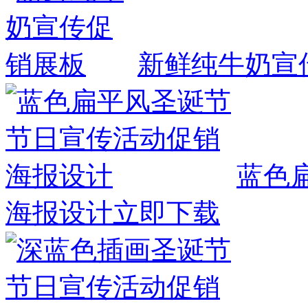
新鲜纯牛奶宣
蓝色
海报设计
立即下载