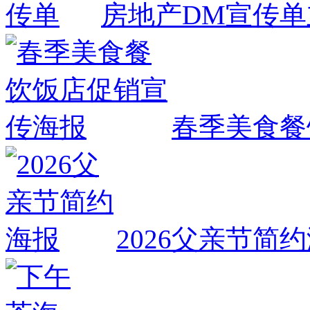
房地产DM宣传单
春季美食餐
2026父亲节简