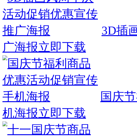
3D插
广海报
立即下载
国庆节
机海报
立即下载