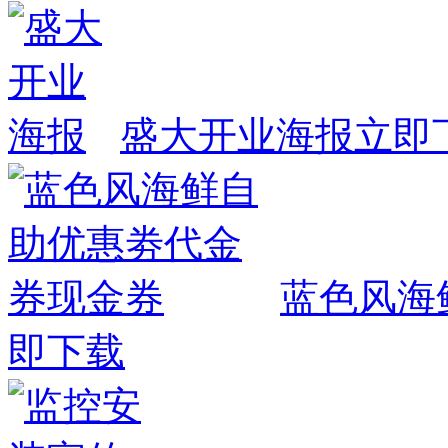
盛大开业海报
立即
蓝色风海
即下载