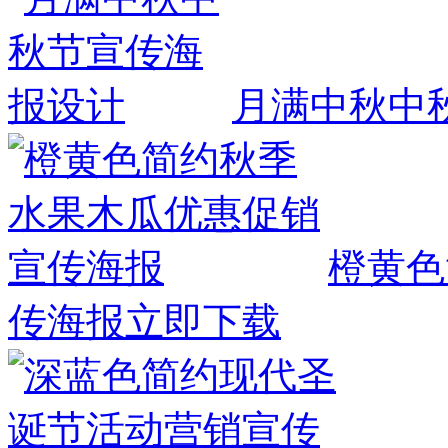
月满中秋中
橙黄色
传海报
立即下载