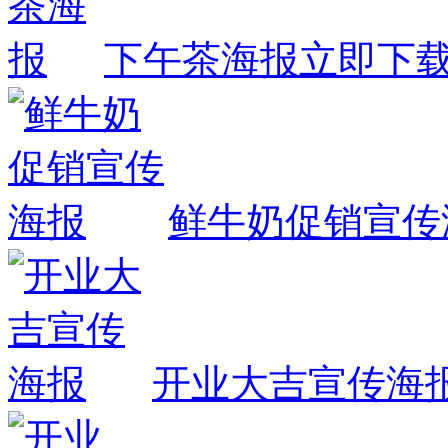
下午茶海报
立即下
鲜牛奶促销宣传
开业大吉宣传海