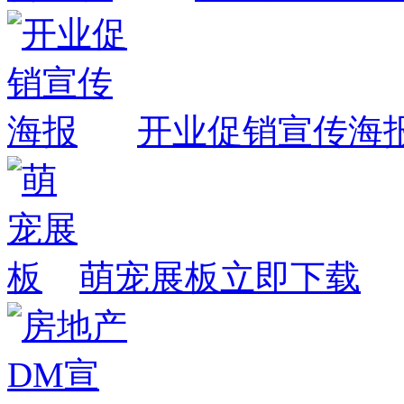
开业促销宣传海
萌宠展板
立即下载