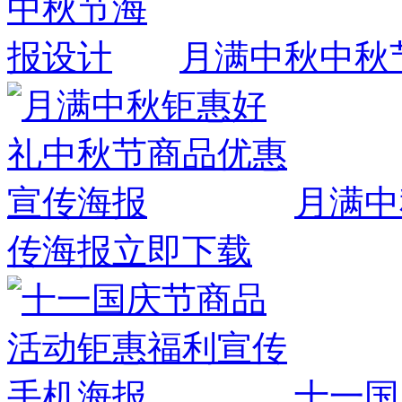
月满中秋中秋
月满中
传海报
立即下载
十一国