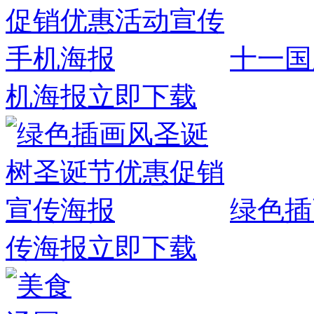
十一国
机海报
立即下载
绿色插
传海报
立即下载