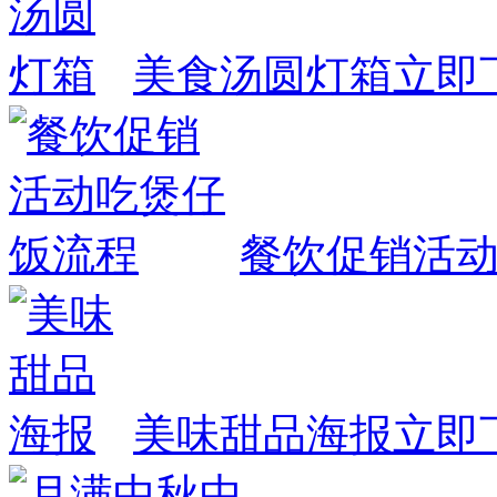
美食汤圆灯箱
立即
餐饮促销活
美味甜品海报
立即