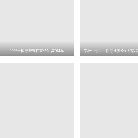
2026年国际禁毒日宣传知识DM单
学校中小学生防溺水安全知识教