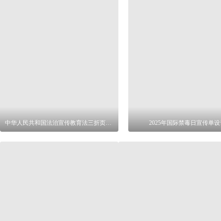
中华人民共和国法治宣传教育法三折页单页
2025年国际禁毒日宣传单设