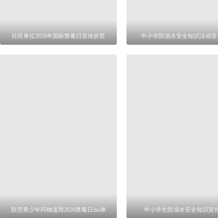
社区单位2026年国际禁毒日宣传折页
中小学防溺水安全知识活动宣
防范青少年药物滥用2026禁毒日dm单
中小学生防溺水安全知识宣