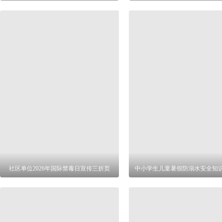
社区单位2026年国际禁毒日宣传三折页
中小学生儿童暑假防溺水安全知