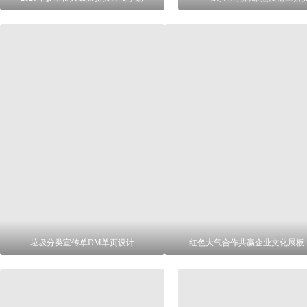
垃圾分类宣传单DM单页设计
红色大气合作共赢企业文化展板