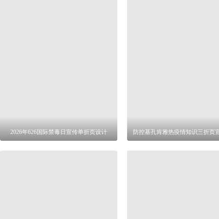
2026年626国际禁毒日宣传单折页设计
防控基孔肯雅热疫情知识三折页