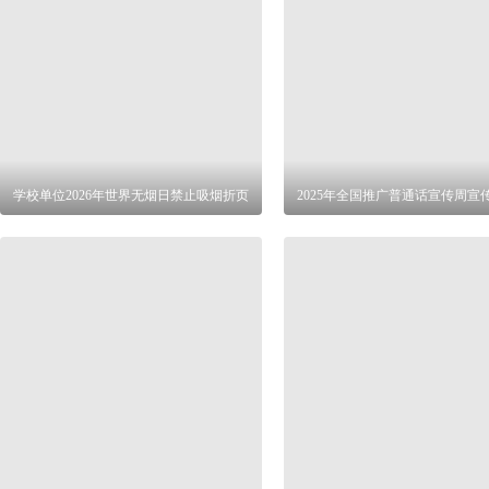
学校单位2026年世界无烟日禁止吸烟折页
2025年全国推广普通话宣传周宣