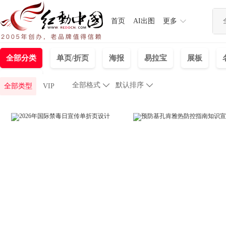
首页
AI出图
更多
全部分类
单页/折页
海报
易拉宝
展板
产品设计
全部格式

默认排序

全部类型
VIP