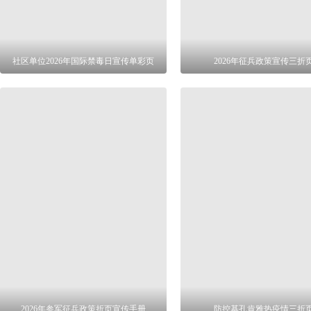
社区单位2026年国际禁毒日宣传单彩页
2026年征兵政策宣传三折
2026年参军征兵政策折页宣传手册
防控基孔肯雅热疫情三折