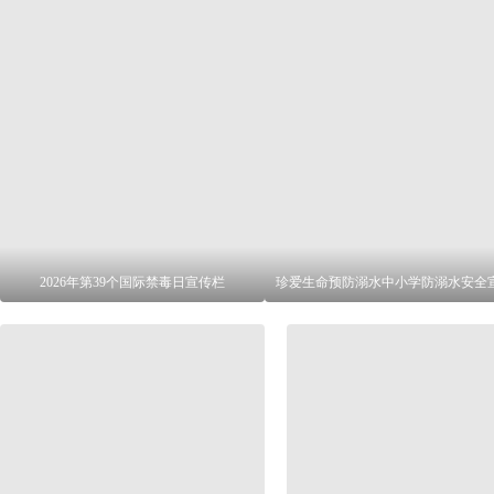
2026年第39个国际禁毒日宣传栏