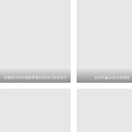
党建风2026年国际禁毒日宣传三折页设计
合作共赢企业文化海报