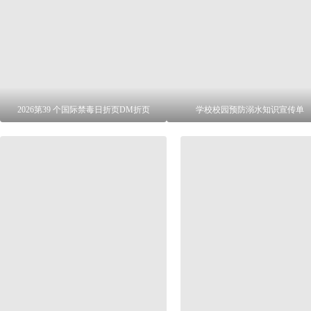
2026第39 个国际禁毒日折页DM折页
学校校园预防溺水知识宣传单