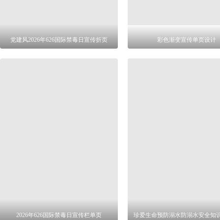
党建风2026年626国际禁毒日宣传折页
彩色渐变宣传单页设计
2026年626国际禁毒日宣传栏单页
珍爱生命预防溺水防溺水安全知