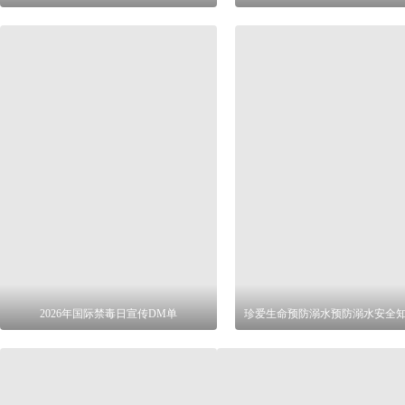
2026年国际禁毒日宣传DM单