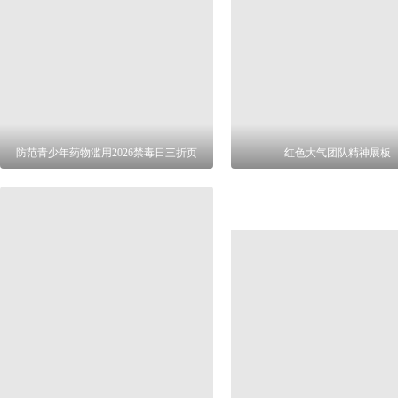
防范青少年药物滥用2026禁毒日三折页
红色大气团队精神展板