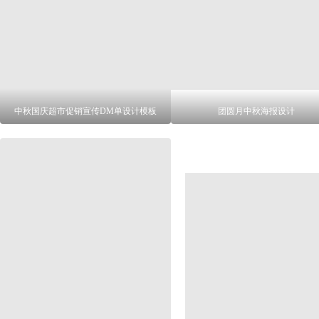
中秋国庆超市促销宣传DM单设计模板
团圆月中秋海报设计