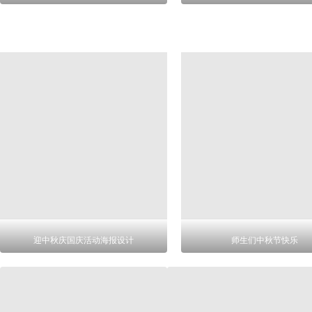
迎中秋庆国庆活动海报设计
师生们中秋节快乐