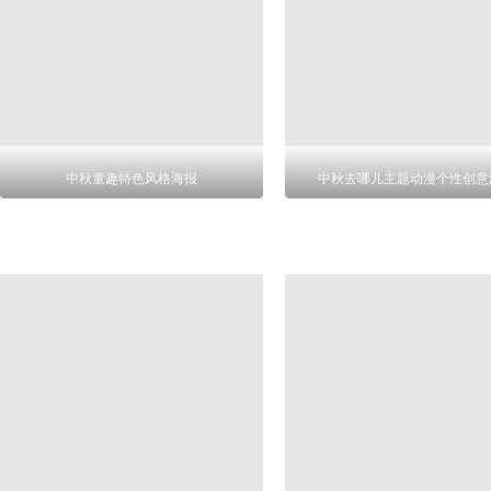
中秋童趣特色风格海报
中秋去哪儿主题动漫个性创意