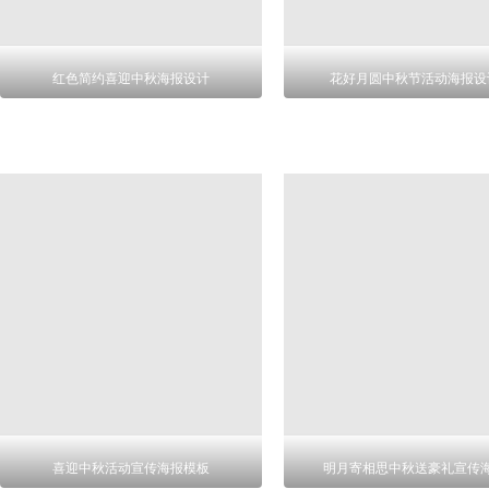
红色简约喜迎中秋海报设计
花好月圆中秋节活动海报设
喜迎中秋活动宣传海报模板
明月寄相思中秋送豪礼宣传