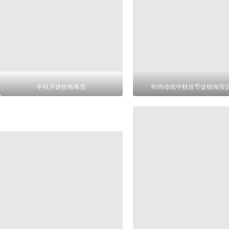
中秋月饼价格单页
时尚传统中秋佳节促销海报