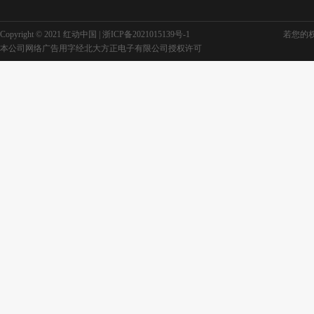
Copyright © 2021 红动中国 |
浙ICP备2021015139号-1
若您的权利
本公司网络广告用字经北大方正电子有限公司授权许可