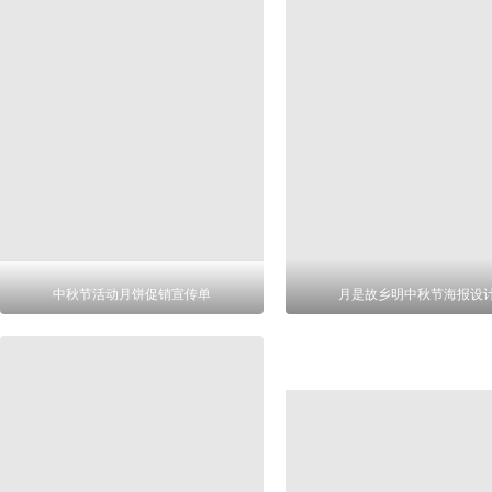
中秋节活动月饼促销宣传单
月是故乡明中秋节海报设