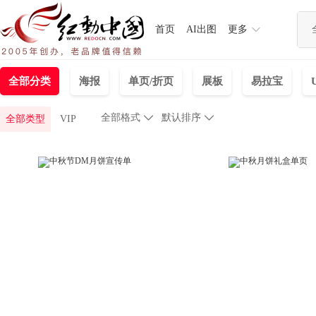
首页
AI出图
更多
全部分类
海报
单页/折页
展板
易拉宝
全部格式

默认排序

全部类型
VIP