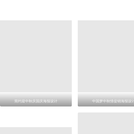
简约迎中秋庆国庆海报设计
中国梦中秋情促销海报设