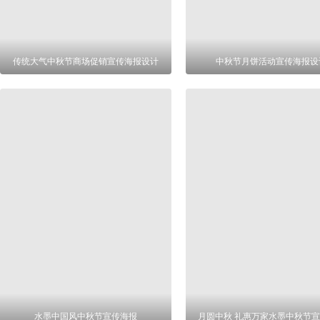
传统大气中秋节商场促销宣传海报设计
中秋节月饼活动宣传海报设
水墨中国风中秋节宣传海报
月圆中秋 礼惠万家水墨中秋节