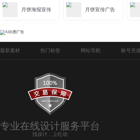
月饼海报宣传
月饼宣传广告
精美月饼宣传
红色月饼宣传
最新素材
热门标签
网站导航
账号充
中国风月饼宣传
蛋黄月饼宣传
月饼宣传系列
宣传月饼ppt
月饼宣传背景
月饼宣传展架
专业在线设计服务平台
找设计，上红动