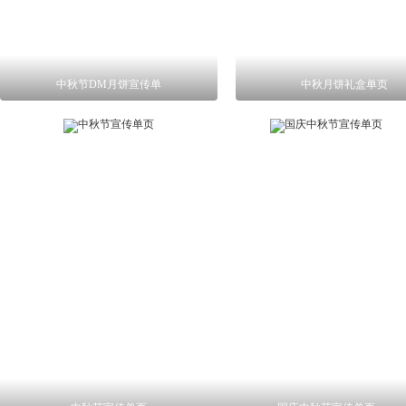
中秋节DM月饼宣传单
中秋月饼礼盒单页