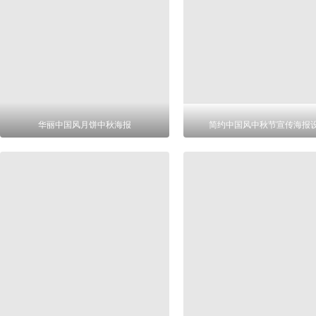
华丽中国风月饼中秋海报
简约中国风中秋节宣传海报