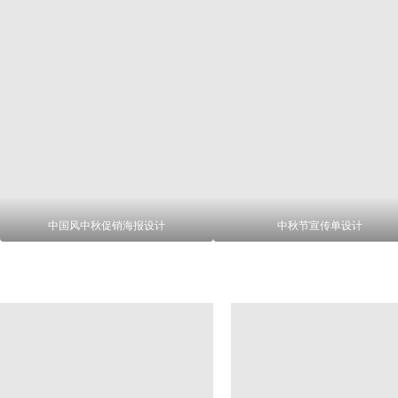
中国风中秋促销海报设计
中秋节宣传单设计