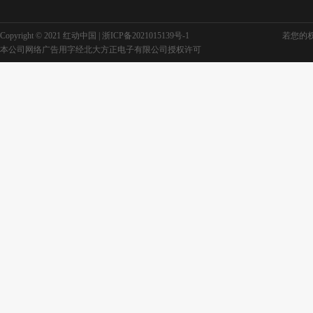
Copyright © 2021 红动中国 |
浙ICP备2021015139号-1
若您的权利
本公司网络广告用字经北大方正电子有限公司授权许可