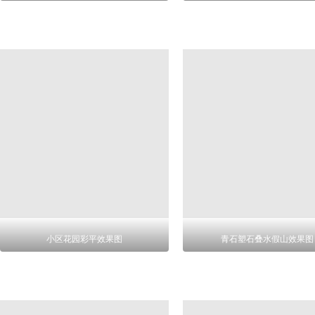
小区花园彩平效果图
青石塑石叠水假山效果图