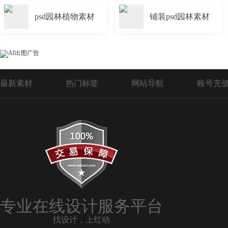
psd园林植物素材
铺装psd园林素材
园林植物PSD素材
园林平面PSD
最新素材
热门标签
网站导航
账号充
园林素材PSD
园林鸟瞰图PSD素材
园林效果图PSD
园林植物PSD分层素材
园林PSD植物平面
园林道路psd素材
专业在线设计服务平台
找设计，上红动
园林植物道路psd素材
园林鸟瞰psd草坪