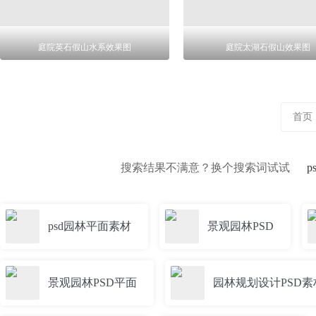
庭院英石假山水系效果图
庭院太湖石假山效果图
首页
搜索结果不满意？换个搜索词试试
psd园林平面素材
景观园林PSD
景观园林PSD平面
园林规划设计PSD素