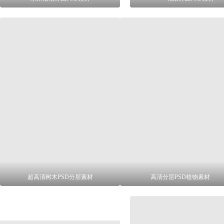
超高清树木PSD分层素材
高清分层PSD植物素材