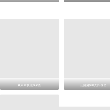
观景木栈道效果图
公园园林规划平面图