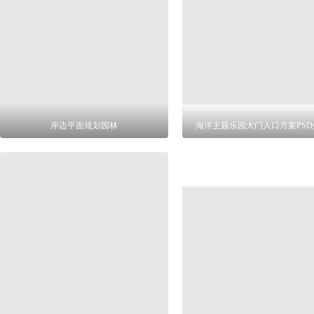
岸边平面规划园林
海洋主题乐园大门入口方案PSD