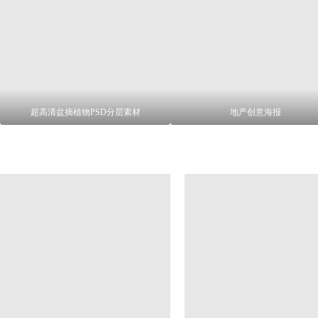
超高清盆摘植物PSD分层素材
地产创意海报