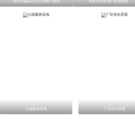
简约高端新品住宅房地产围挡
绿色简约房地产宣传围挡
公园森林花海
厂区绿化景观