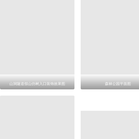
山洞隧道假山仿树入口装饰效果图
森林公园平面图