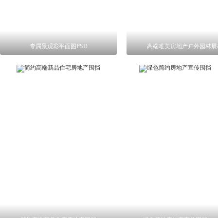
专属景观彩平面图PSD
高端唯美房地产户外园林展