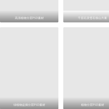
高清植物分层PSD素材
千层石灵璧石假山方案
绿植物盆摘分层PSD素材
植物分层PSD素材