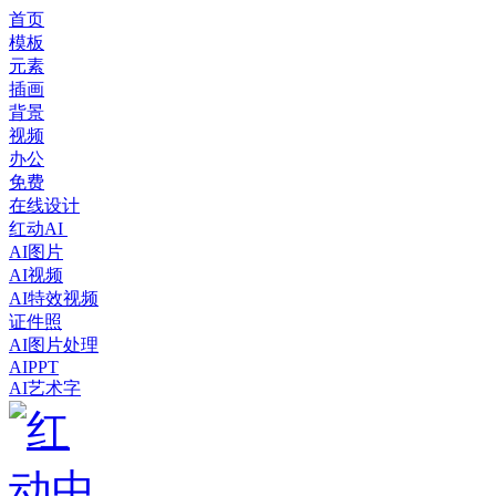
首页
模板
元素
插画
背景
视频
办公
免费
在线设计
红动AI
AI图片
AI视频
AI特效视频
证件照
AI图片处理
AIPPT
AI艺术字