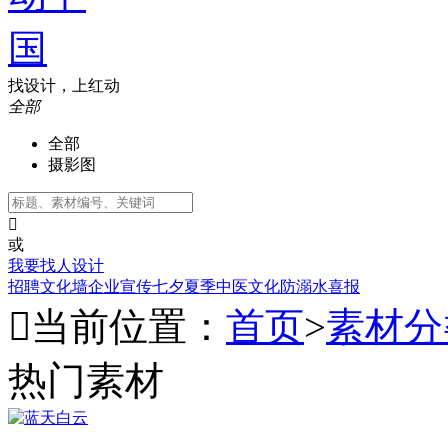
找设计，上红动
全部
全部
摄影图

或
我要找人设计
招聘
文化墙
企业宣传
七夕
夏季
中医文化
防溺水
喜报

当前位置：
首页
>
素材分
热门素材