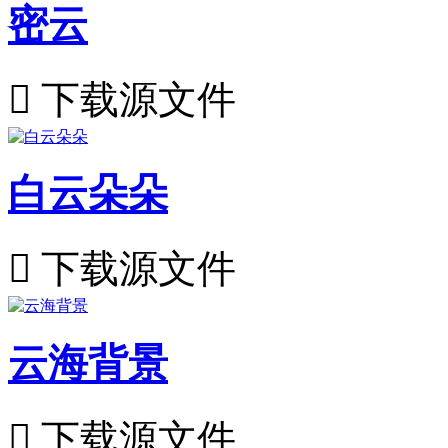
密云

下载源文件
白云朵朵

下载源文件
云海背景

下载源文件