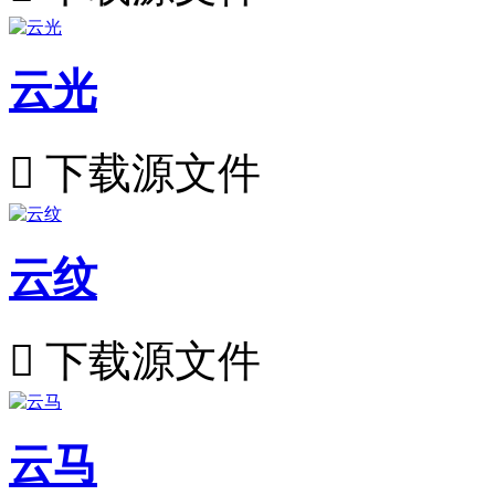
云光

下载源文件
云纹

下载源文件
云马