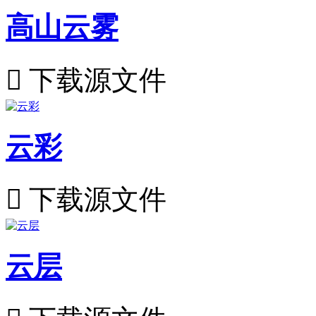
高山云雾

下载源文件
云彩

下载源文件
云层