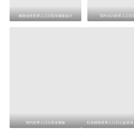
精致创意世界人口日宣传展板设计
简约2024世界人口
简约世界人口日宣传展板
红色精致世界人口日公益宣传