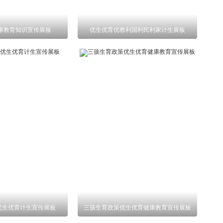
康教育知识宣传展板
优生优育优教利国利民利家计生展板
优生优育计生宣传展板
三孩生育政策优生优育健康教育宣传展板