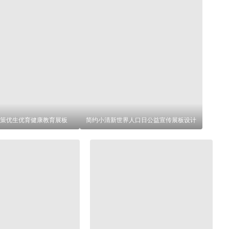
策优生优育健康教育展板
简约小清新世界人口日公益宣传展板设计