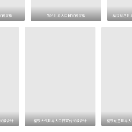
日宣传展板
简约世界人口日宣传展板
精致创意世
展板设计
精致大气世界人口日宣传展板设计
精致创意世界人