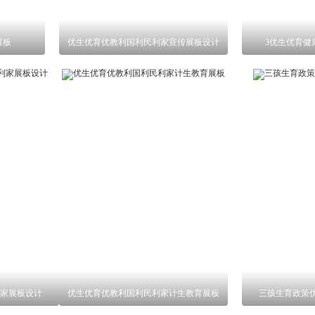
展板
优生优育优教利国利民利家宣传展板设计
3优生优育健
家展板设计
优生优育优教利国利民利家计生教育展板
三孩生育政策