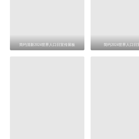
简约清新2024世界人口日宣传展板
简约2024世界人口