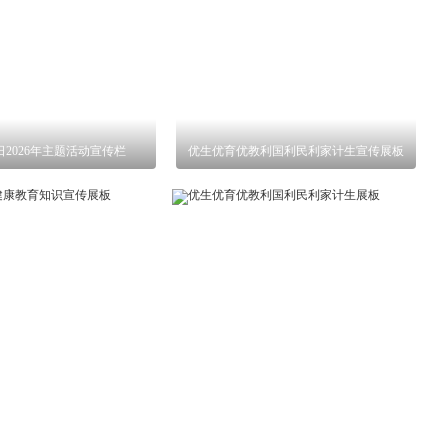
2026年主题活动宣传栏
优生优育优教利国利民利家计生宣传展板