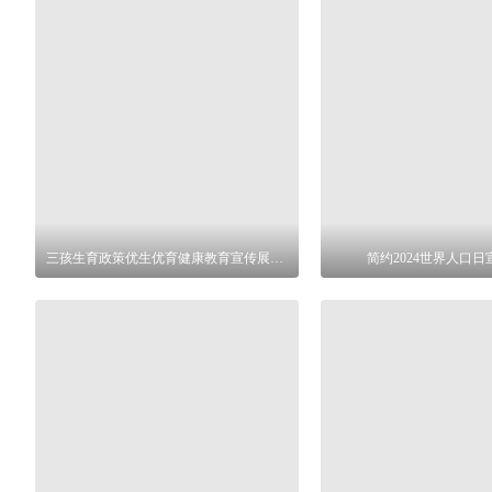
三孩生育政策优生优育健康教育宣传展板设计
简约2024世界人口