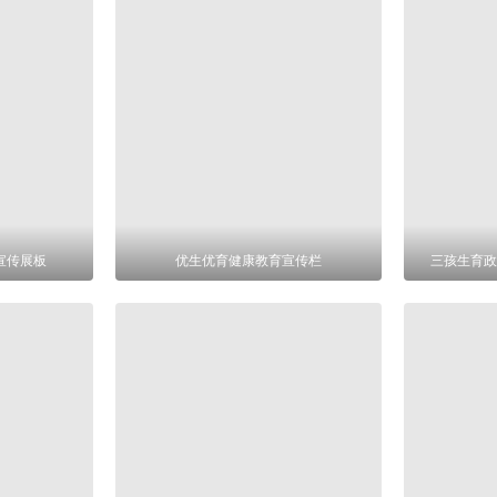
日宣传展板
优生优育健康教育宣传栏
三孩生育政