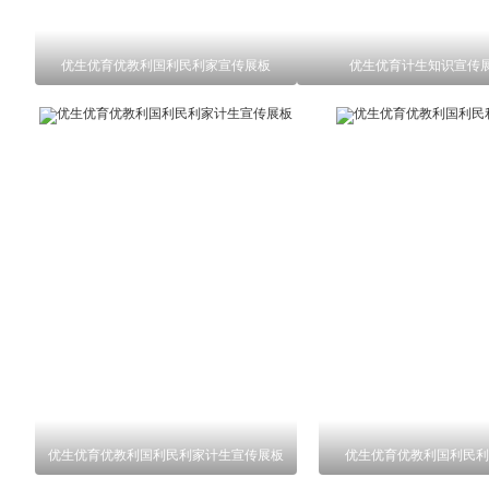
优生优育优教利国利民利家宣传展板
优生优育计生知识宣传
优生优育优教利国利民利家计生宣传展板
优生优育优教利国利民利