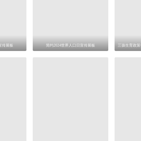
日宣传展板
简约2024世界人口日宣传展板