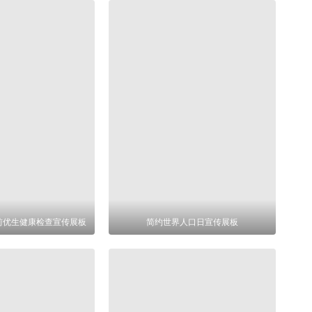
前优生健康检查宣传展板
简约世界人口日宣传展板