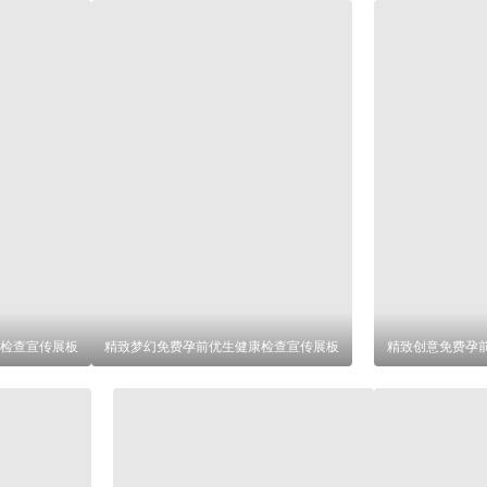
检查宣传展板
精致梦幻免费孕前优生健康检查宣传展板
精致创意免费孕