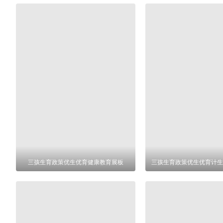
三孩生育政策优生优育健康教育展板
三孩生育政策优生优育计生