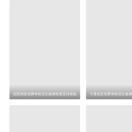
创意精致免费孕前优生健康检查宣传展板
卡通创意免费孕前优生健康