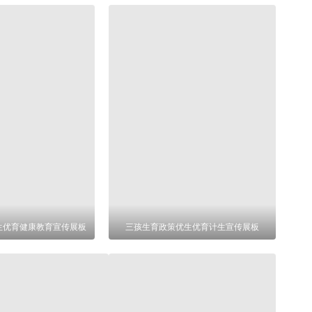
生优育健康教育宣传展板
三孩生育政策优生优育计生宣传展板