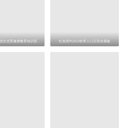
三孩生育政策优生优育健康教育知识宣传展板
红色简约2024世界人口日宣传展板