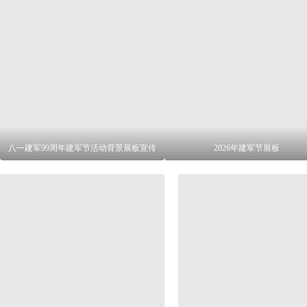
八一建军99周年建军节活动背景展板宣传
2026年建军节展板