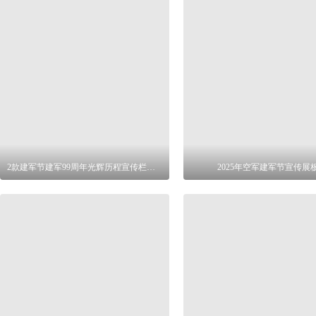
2款建军节建军99周年光辉历程宣传栏展板
2025年空军建军节宣传展