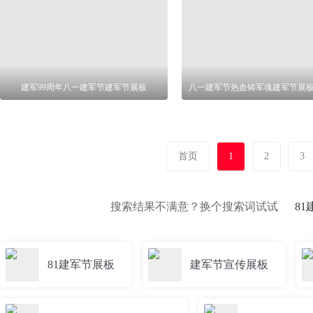
建军99周年八一建军节建军节展板
首页
1
2
3
搜索结果不满意？换个搜索词试试
8
81建军节展板
建军节宣传展板