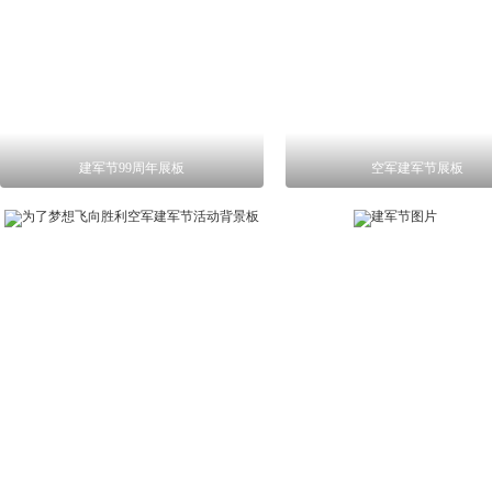
建军节99周年展板
空军建军节展板