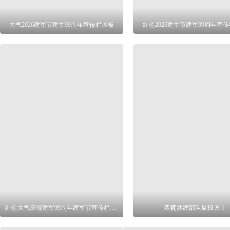
大气2026建军节建军99周年宣传栏展板
红色2026建军节建军99周年宣
红色大气庆祝建军99周年建军节宣传栏展板
双拥共建部队展板设计