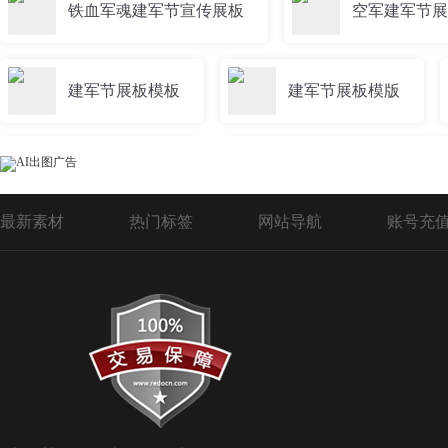
铁血军魂建军节宣传展板
空军建军节展
建军节展板模板
建军节展板模版
建军节主题展板
建军节党建展板背景
最新素材
热门标签
网站导航
账号充
建军节背景展板
展板背景建军节
建军节三军展板
革命雕像81建军节展板
建军节创意大气海报展板
建军节98展板