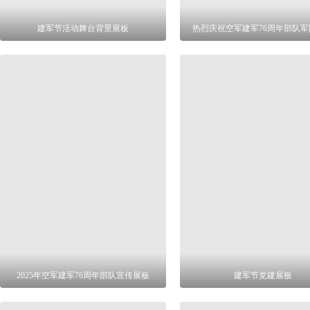
建军节活动舞台背景展板
热烈庆祝空军建军76周年部队军
2025年空军建军76周年部队宣传展板
建军节党建展板