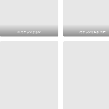
81建军节背景素材
建军节背景展板图片