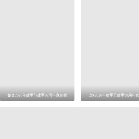
整套2026年建军节建军99周年宣传栏
2款2026年建军节建军99周年