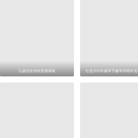
弘扬优良传统双拥展板
红色2026年建军节建军99周年