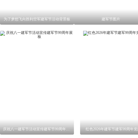
为了梦想飞向胜利空军建军节活动背景板
建军节图片
庆祝八一建军节活动宣传建军节99周年展板
红色2026年建军节建军99周年