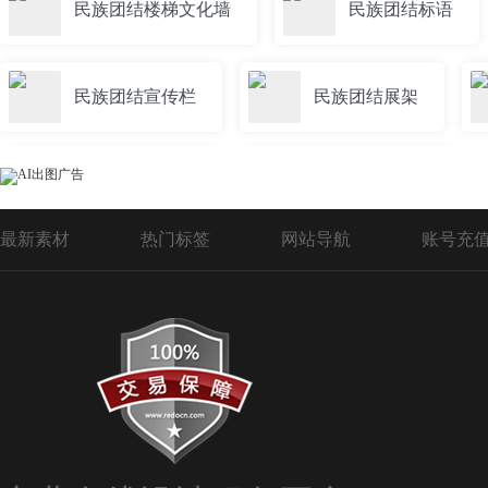
民族团结楼梯文化墙
民族团结标语
民族团结宣传栏
民族团结展架
民族团结照片墙
民族团结三折页
最新素材
热门标签
网站导航
账号充
民族团结进步
民族团结形象墙
民族团结宣传折页
民族团结封面
民族团结易拉宝
56个民族团结