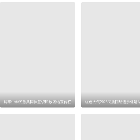
铸牢中华民族共同体意识民族团结宣传栏
红色大气2026民族团结进步促进