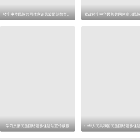
铸牢中华民族共同体意识民族团结教育展板
学习贯彻民族团结进步促进法宣传板报