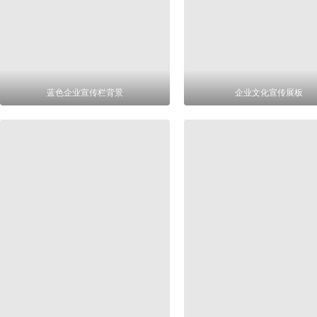
蓝色企业宣传栏背景
企业文化宣传展板