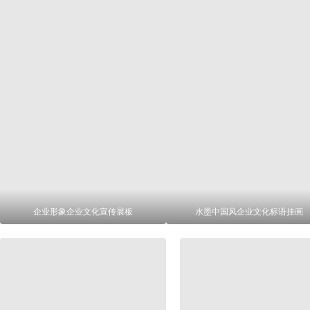
企业形象企业文化宣传展板
水墨中国风企业文化标语挂画