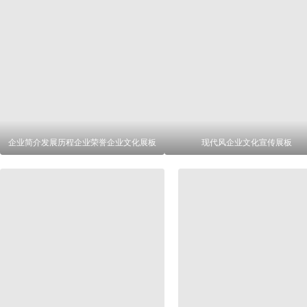
企业简介发展历程企业荣誉企业文化展板
现代风企业文化宣传展板