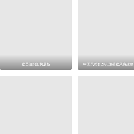
党员组织架构展板
中国风整套2026加强党风廉政