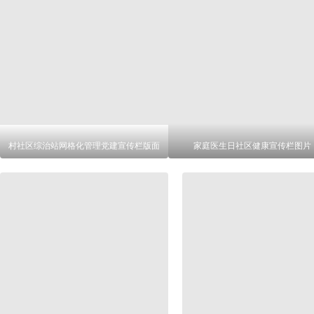
村社区综治站网格化管理党建宣传栏版面
家庭医生日社区健康宣传栏图片