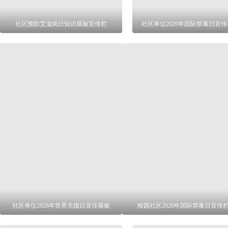
社区预防艾滋病日知识展板宣传栏
社区单位2026年国际禁毒日宣
社区单位2026年世界无烟日宣传展板
校园社区2026年国际禁毒日宣传