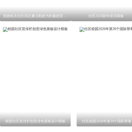
党政机关社区清正廉洁勤政为民廉政宣传栏
社区2026新年贺词展板
校园社区宣传栏创意绿色展板设计模板
社区校园2026年第39个国际禁