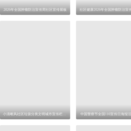
2026年全国肿瘤防治宣传周社区宣传展板
社区健康2026年全国肿瘤防治宣
小清晰风社区垃圾分类文明城市宣传栏展板
中国警察节全国110宣传日海报