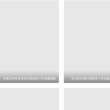
开展2026年常态化扫黑除恶斗争党建展板
常态化开展扫黑除恶斗争党建