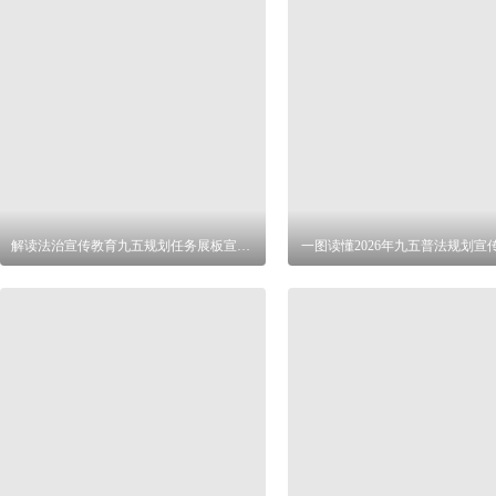
解读法治宣传教育九五规划任务展板宣传栏
一图读懂2026年九五普法规划宣