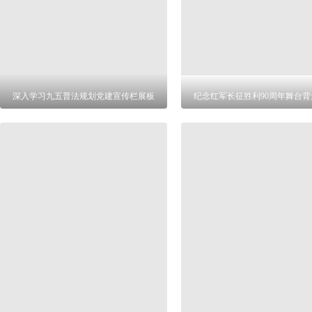
深入学习九五普法规划党建宣传栏展板
纪念红军长征胜利90周年舞台背