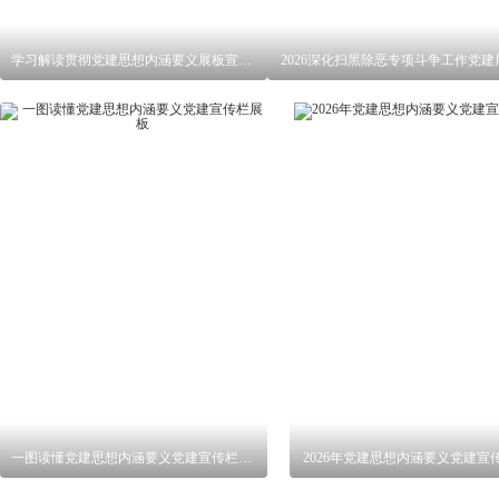
学习解读贯彻党建思想内涵要义展板宣传栏
2026深化扫黑除恶专项斗争工作党建
一图读懂党建思想内涵要义党建宣传栏展板
2026年党建思想内涵要义党建宣