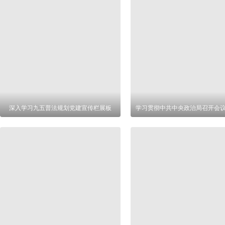
深入学习九五普法规划党建宣传栏展板