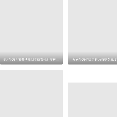
深入学习九五普法规划党建宣传栏展板设计
红色学习党建思想内涵要义展板