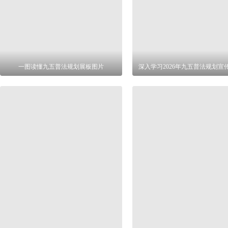
一图读懂九五普法规划展板图片
深入学习2026年九五普法规划宣