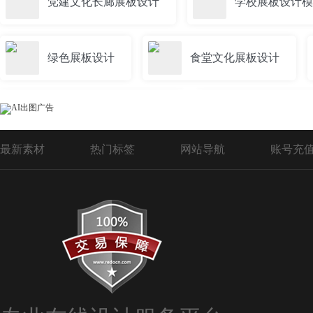
党建文化长廊展板设计
学校展板设计模
绿色展板设计
食堂文化展板设计
6.26国际禁毒日展板设计
校园展板设计
最新素材
热门标签
网站导航
账号充
展板照片排版设计
学校社团展板设计
消防部队展板设计
公司企业展板背景设
学校光荣榜展板设计
展板标题设计