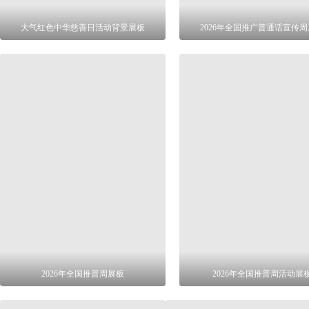
大气红色中华慈善日活动背景展板
2026年全国推广普通话宣传
2026年全国推普周展板
2026年全国推普周活动展