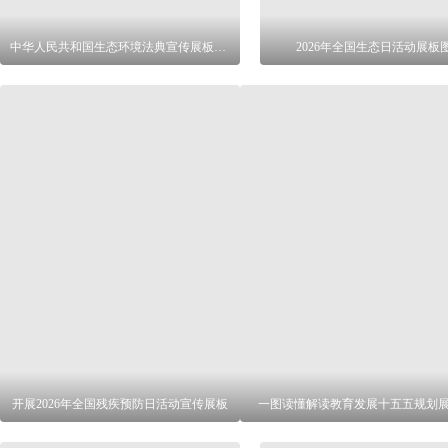
中华人民共和国生态环境法典宣传展板图片
2026年全国生态日活动展板
开展2026年全国残疾预防日活动宣传展板
一图读懂解读教育发展十五五规划