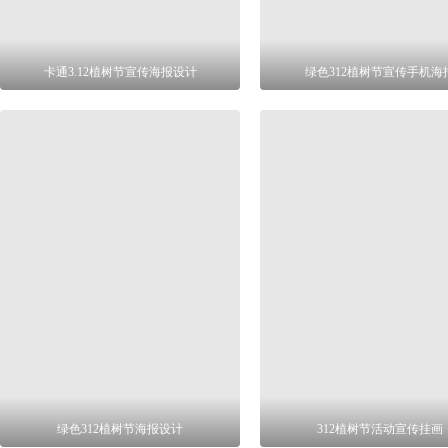
卡通3.12植树节宣传海报设计
绿色312植树节宣传手机海
绿色312植树节海报设计
312植树节活动宣传挂画