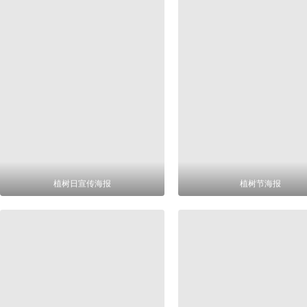
植树日宣传海报
植树节海报