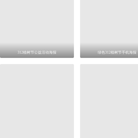
312植树节公益活动海报
绿色312植树节手机海报