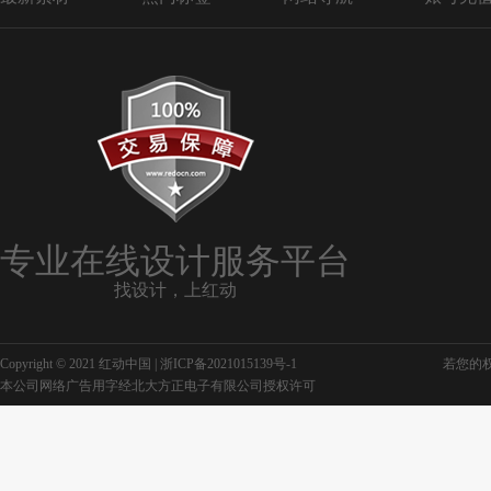
专业在线设计服务平台
找设计，上红动
Copyright © 2021 红动中国 |
浙ICP备2021015139号-1
若您的权利
本公司网络广告用字经北大方正电子有限公司授权许可