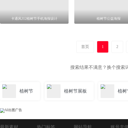
卡通风312植树节手机海报设计
植树节公益海报
首页
1
2
搜索结果不满意？换个搜索
植树节
植树节展板
植树
最新素材
热门标签
网站导航
账号充