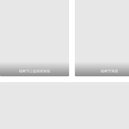
植树节公益插画海报
植树节海报