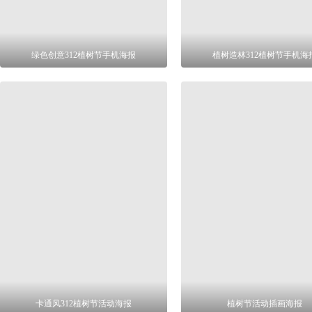
绿色创意312植树节手机海报
植树造林312植树节手机海
卡通风312植树节活动海报
植树节活动插画海报