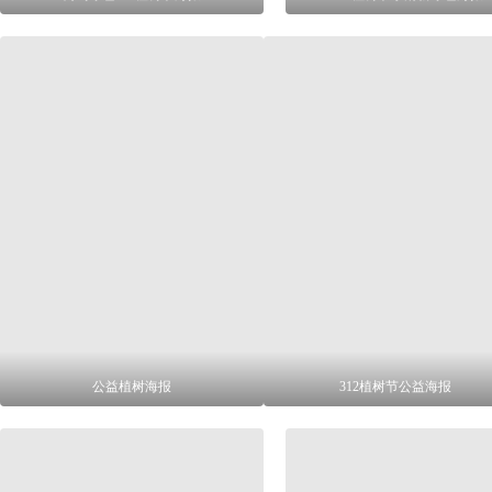
公益植树海报
312植树节公益海报