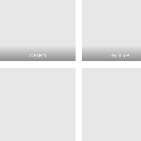
312植树节
植树节海报