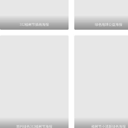
312植树节插画海报
绿色地球公益海报
简约绿色312植树节海报
植树节小清新绿色海报