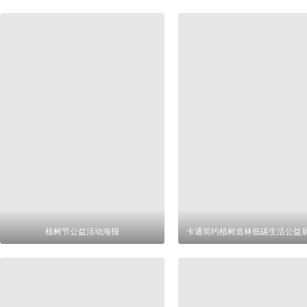
植树节公益活动海报
卡通简约植树造林低碳生活公益